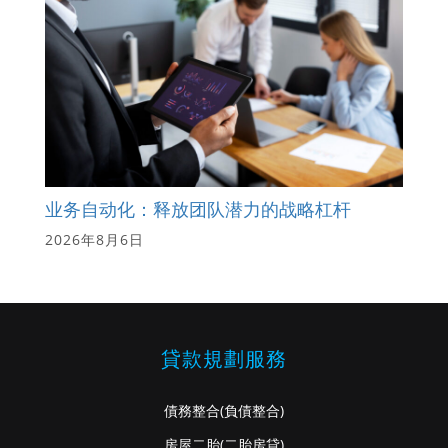
业务自动化：释放团队潜力的战略杠杆
2026年8月6日
貸款規劃服務
債務整合
(負債整合)
房屋二胎
(二胎房貸)