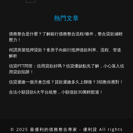
熱門文章
債務整合是什麼？了解銀行債務整合流程/條件，整合貸款減輕
壓力！
何謂房屋抵押貸款？拿房子向銀行抵押借款利率、流程、管道
解析
信貸PTT問答：信用貸款好嗎？信貸優缺點先了解，小心落入信
用貸款陷阱！
信貸遲繳一個月會怎樣？貸款遲繳多久上聯徵？3招教你應對！
合法小額貸款6大平台統整，小額借款30萬輕鬆過！
© 2025 最優利的債務整合專家 - 優利貸 All rights