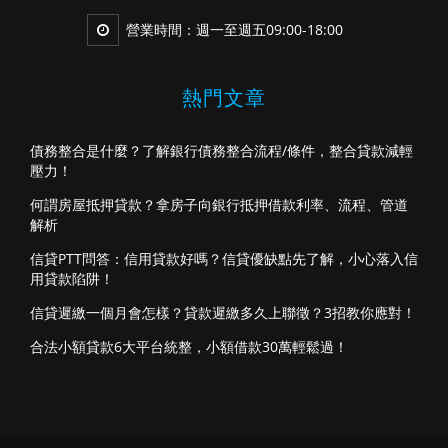
營業時間：週一至週五09:00-18:00
熱門文章
債務整合是什麼？了解銀行債務整合流程/條件，整合貸款減輕
壓力！
何謂房屋抵押貸款？拿房子向銀行抵押借款利率、流程、管道
解析
信貸PTT問答：信用貸款好嗎？信貸優缺點先了解，小心落入信
用貸款陷阱！
信貸遲繳一個月會怎樣？貸款遲繳多久上聯徵？3招教你應對！
合法小額貸款6大平台統整，小額借款30萬輕鬆過！