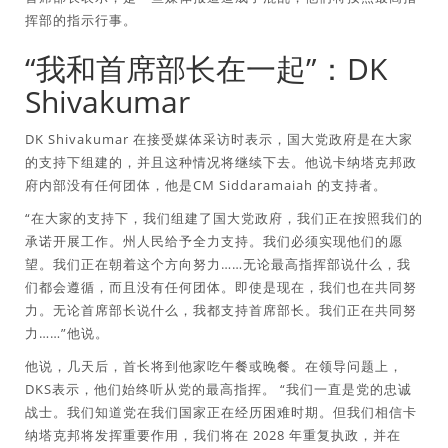
挥部的指示行事。
“我和首席部长在一起”：DK
Shivakumar
DK Shivakumar 在接受媒体采访时表示，国大党政府是在大家
的支持下组建的，并且这种情况将继续下去。他说卡纳塔克邦政
府内部没有任何团体，他是CM Siddaramaiah 的支持者。
“在大家的支持下，我们组建了国大党政府，我们正在按照我们的
承诺开展工作。州人民给予全力支持。我们必须实现他们的愿
望。我们正在朝着这个方向努力……无论最高指挥部说什么，我
们都会遵循，而且没有任何团体。即使是现在，我们也在共同努
力。无论首席部长说什么，我都支持首席部长。我们正在共同努
力……”他说。
他说，几天后，首长将到他家吃午餐或晚餐。在领导问题上，
DKS表示，他们始终听从党的最高指挥。 “我们一直是党的忠诚
战士。我们知道党在我们国家正在经历困难时期。但我们相信卡
纳塔克邦将发挥重要作用，我们将在 2028 年重复执政，并在