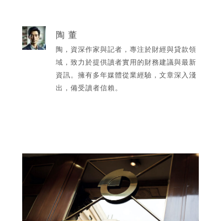
陶 董
陶，資深作家與記者，專注於財經與貸款領
域，致力於提供讀者實用的財務建議與最新
資訊。擁有多年媒體從業經驗，文章深入淺
出，備受讀者信賴。