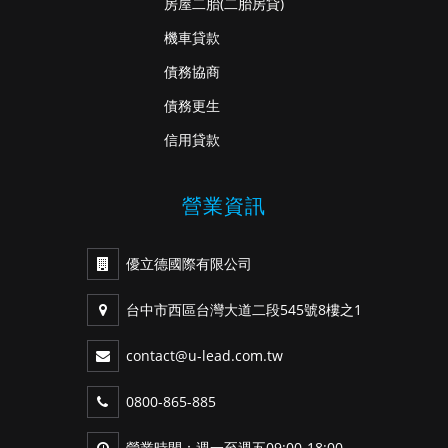
房屋二胎
(二胎房貸)
機車貸款
債務協商
債務更生
信用貸款
營業資訊
優立德國際有限公司
台中市西區台灣大道二段545號8樓之1
contact@u-lead.com.tw
0800-865-885
營業時間：週一至週五09:00-18:00