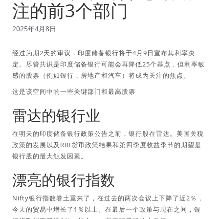
注的前3个部门
2025年4月8日
经过为期2天的审议，印度储备银行将于4月9日宣布其利率决
定。尽管共识是印度储备银行可能会再降低25个基点，但利率敏
感的股票（例如银行，房地产和汽车）将成为关注的焦点。
这是该空间中的一些关键部门和最高股票
雷达的银行业
在明天的印度储备银行政策公告之前，银行股在雷达。美国关税
政策的发展以及RBI货币政策结果和第四季度收益季节的期望是
银行股的最大触发因素。
漂亮的银行指数
Nifty银行指数卷土重来了，在过去的两次会议上下降了近2％，
今天的贸易中增长了1％以上。在最后一个政策与现在之间，银