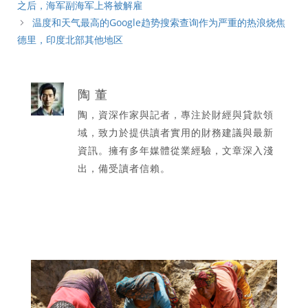
之后，海军副海军上将被解雇
温度和天气最高的Google趋势搜索查询作为严重的热浪烧焦
德里，印度北部其他地区
陶 董
陶，資深作家與記者，專注於財經與貸款領
域，致力於提供讀者實用的財務建議與最新
資訊。擁有多年媒體從業經驗，文章深入淺
出，備受讀者信賴。