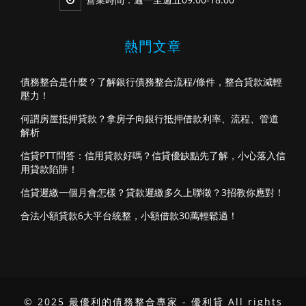
熱門文章
債務整合是什麼？了解銀行債務整合流程/條件，整合貸款減輕
壓力！
何謂房屋抵押貸款？拿房子向銀行抵押借款利率、流程、管道
解析
信貸PTT問答：信用貸款好嗎？信貸優缺點先了解，小心落入信
用貸款陷阱！
信貸遲繳一個月會怎樣？貸款遲繳多久上聯徵？3招教你應對！
合法小額貸款6大平台統整，小額借款30萬輕鬆過！
© 2025 最優利的債務整合專家 - 優利貸 All rights