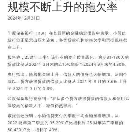
规模不断上升的拖欠率
2024年12月31日
印度储备银行（RBI）在其最新的金融稳定报告中表示，小额信
贷行业正显示出压力迹象，各类贷款机构的拖欠率和票据规模都
在上升。
报告称，25财年上半年该行业的资产质量恶化，逾期31-180天的
贷款比例从2024年3月末的2.15%翻倍至2024年9月末的4.30%。
央行指出，随着拖欠率上升，借款人的债务也大幅增加。从四个
或以上贷方获得贷款的借款人比例从 2021 年 9 月的 3.6% 上升
至 2024 年 9 月的 5.8%。
印度储备银行观察到：“在从多个贷方获得贷款的借款人和信用风
险较高的借款人中，减值仍然很高。”
该报告还强调，小额信贷支付的季度平均金额显着增加，从
2022 财年第二季度的 35,299 卢比增长到 25 财年第二季度的
50,430 卢比，增长了 43%。