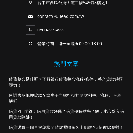
台中市西區台灣大道二段545號8樓之1
contact@u-lead.com.tw
0800-865-885
營業時間：週一至週五09:00-18:00
熱門文章
債務整合是什麼？了解銀行債務整合流程/條件，整合貸款減輕
壓力！
何謂房屋抵押貸款？拿房子向銀行抵押借款利率、流程、管道
解析
信貸PTT問答：信用貸款好嗎？信貸優缺點先了解，小心落入信
用貸款陷阱！
信貸遲繳一個月會怎樣？貸款遲繳多久上聯徵？3招教你應對！