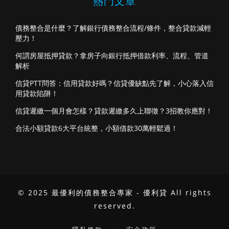
熱門文章
債務整合是什麼？了解銀行債務整合流程/條件，整合貸款減輕
壓力！
何謂房屋抵押貸款？拿房子向銀行抵押借款利率、流程、管道
解析
信貸PTT問答：信用貸款好嗎？信貸優缺點先了解，小心落入信
用貸款陷阱！
信貸遲繳一個月會怎樣？貸款遲繳多久上聯徵？3招教你應對！
合法小額貸款6大平台統整，小額借款30萬輕鬆過！
© 2025 最優利的債務整合專家 - 優利貸 All rights
reserved.