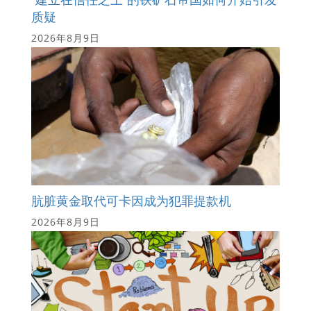
质疑
2026年8月9日
肮脏黄金取代可卡因成为犯罪提款机
2026年8月9日