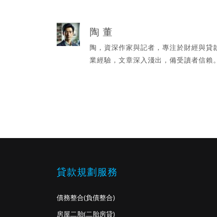
陶 董
陶，資深作家與記者，專注於財經與貸
業經驗，文章深入淺出，備受讀者信賴
貸款規劃服務
債務整合
(負債整合)
房屋二胎
(二胎房貸)