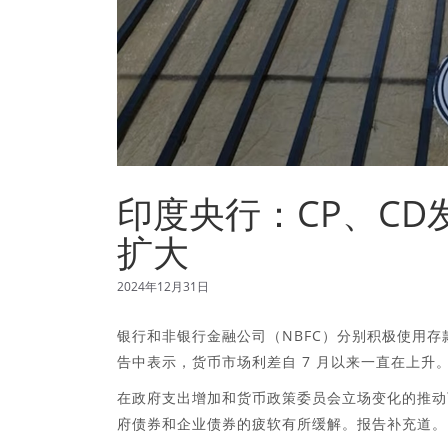
印度央行：CP、C
扩大
2024年12月31日
银行和非银行金融公司（NBFC）分别积极使用
告中表示，货币市场利差自 7 月以来一直在上升
在政府支出增加和货币政策委员会立场变化的推动下
府债券和企业债券的疲软有所缓解。报告补充道。