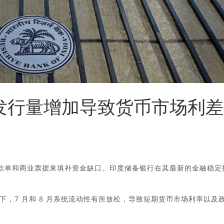
D发行量增加导致货币市场利差
存款单和商业票据来填补资金缺口。印度储备银行在其最新的金融稳定
。
，7 月和 8 月系统流动性有所放松，导致短期货币市场利率以及