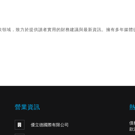
款領域，致力於提供讀者實用的財務建議與最新資訊。擁有多年媒體
。
營業資訊
債
優立德國際有限公司
款