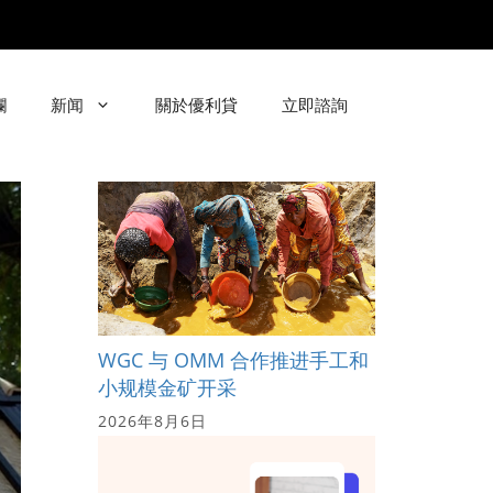
欄
新闻
關於優利貸
立即諮詢
WGC 与 OMM 合作推进手工和
小规模金矿开采
2026年8月6日