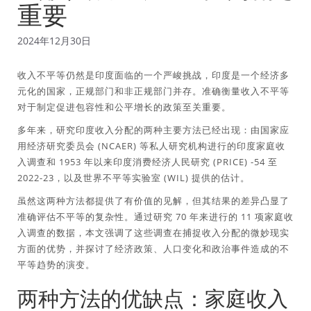
重要
2024年12月30日
收入不平等仍然是印度面临的一个严峻挑战，印度是一个经济多
元化的国家，正规部门和非正规部门并存。准确衡量收入不平等
对于制定促进包容性和公平增长的政策至关重要。
多年来，研究印度收入分配的两种主要方法已经出现：由国家应
用经济研究委员会 (NCAER) 等私人研究机构进行的印度家庭收
入调查和 1953 年以来印度消费经济人民研究 (PRICE) -54 至
2022-23，以及世界不平等实验室 (WIL) 提供的估计。
虽然这两种方法都提供了有价值的见解，但其结果的差异凸显了
准确评估不平等的复杂性。通过研究 70 年来进行的 11 项家庭收
入调查的数据，本文强调了这些调查在捕捉收入分配的微妙现实
方面的优势，并探讨了经济政策、人口变化和政治事件造成的不
平等趋势的演变。
两种方法的优缺点：家庭收入