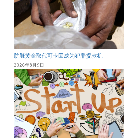
肮脏黄金取代可卡因成为犯罪提款机
2026年8月9日