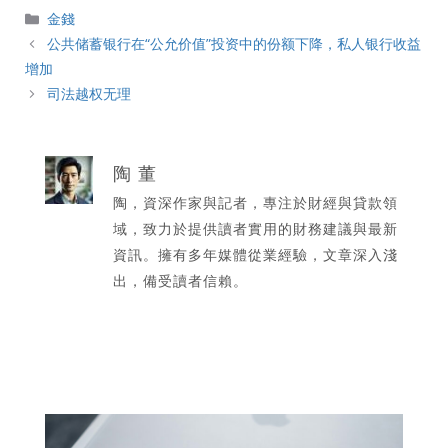
分
金錢
類
公共储蓄银行在“公允价值”投资中的份额下降，私人银行收益
增加
司法越权无理
陶 董
陶，資深作家與記者，專注於財經與貸款領
域，致力於提供讀者實用的財務建議與最新
資訊。擁有多年媒體從業經驗，文章深入淺
出，備受讀者信賴。