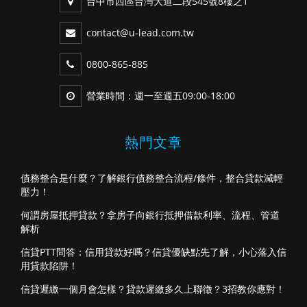
台中市西區台灣大道二段545號8樓之1
contact@u-lead.com.tw
0800-865-885
營業時間：週一至週五09:00-18:00
熱門文章
債務整合是什麼？了解銀行債務整合流程/條件，整合貸款減輕
壓力！
何謂房屋抵押貸款？拿房子向銀行抵押借款利率、流程、管道
解析
信貸PTT問答：信用貸款好嗎？信貸優缺點先了解，小心落入信
用貸款陷阱！
信貸遲繳一個月會怎樣？貸款遲繳多久上聯徵？3招教你應對！