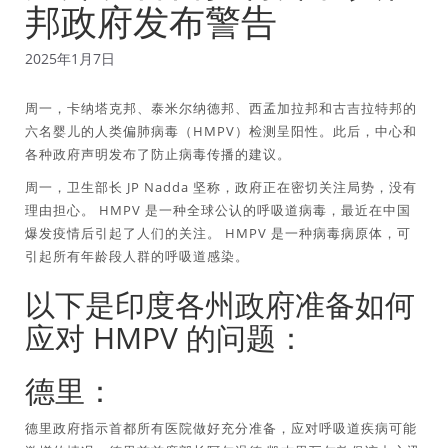
邦政府发布警告
2025年1月7日
周一，卡纳塔克邦、泰米尔纳德邦、西孟加拉邦和古吉拉特邦的
六名婴儿的人类偏肺病毒（HMPV）检测呈阳性。此后，中心和
各种政府声明发布了防止病毒传播的建议。
周一，卫生部长 JP Nadda 坚称，政府正在密切关注局势，没有
理由担心。 HMPV 是一种全球公认的呼吸道病毒，最近在中国
爆发疫情后引起了人们的关注。 HMPV 是一种病毒病原体，可
引起所有年龄段人群的呼吸道感染。
以下是印度各州政府准备如何
应对 HMPV 的问题：
德里：
德里政府指示首都所有医院做好充分准备，应对呼吸道疾病可能