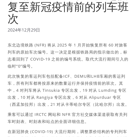
复至新冠疫情前的列车班
次
2024年12月29日
东北边境铁路 (NFR) 将从 2025 年 1 月开始恢复所有 60 对旅客
列车的原始车次编号。这一决定是根据铁路局的指示做出的，标
志着回到了 COVID-19 之前的编号系统。取代大流行期间引入的
临时“0”编号。
此次恢复的客运列车包括配备ICF、DEMU和LHB车厢的客运列
车，所有列车都将按原来的数量运行并保持疫情前的班次。其
中，4 对列车将从 Tinsukia 专区出发，19 对从 Lumding 专区
出发，10 对从 Rangiya 专区出发，6 对从 Alipurduar 专区
（西孟加拉邦）出发，21 对从卡蒂哈尔专区（比哈尔邦）出发。
乘客可以通过 IRCTC 网站和 NFR 官方社交媒体渠道获取有关列
车时刻表、时刻表和站点的全面详细信息。
在新冠肺炎 (COVID-19) 大流行期间，调整票价结构的专列列车