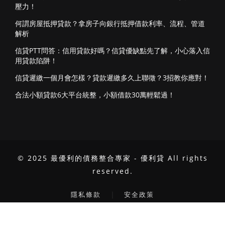
壓力！
何謂房屋抵押貸款？拿房子向銀行抵押借款利率、流程、管道
解析
信貸PTT問答：信用貸款好嗎？信貸優缺點先了解，小心落入信
用貸款陷阱！
信貸遲繳一個月會怎樣？貸款遲繳多久上聯徵？3招教你應對！
合法小額貸款6大平台統整，小額借款30萬輕鬆過！
© 2025 最優利的債務整合專家 - 優利貸 All rights
reserved.
｜
隱私條款
安全政策