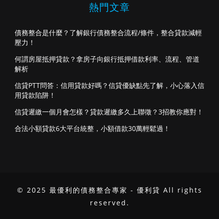
熱門文章
債務整合是什麼？了解銀行債務整合流程/條件，整合貸款減輕
壓力！
何謂房屋抵押貸款？拿房子向銀行抵押借款利率、流程、管道
解析
信貸PTT問答：信用貸款好嗎？信貸優缺點先了解，小心落入信
用貸款陷阱！
信貸遲繳一個月會怎樣？貸款遲繳多久上聯徵？3招教你應對！
合法小額貸款6大平台統整，小額借款30萬輕鬆過！
© 2025 最優利的債務整合專家 - 優利貸 All rights
reserved.