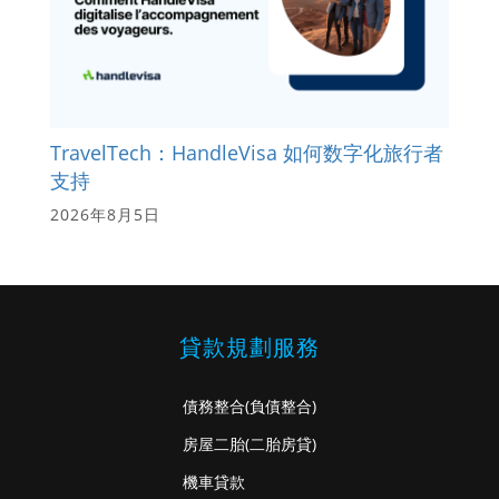
TravelTech：HandleVisa 如何数字化旅行者
支持
2026年8月5日
貸款規劃服務
債務整合
(負債整合)
房屋二胎
(二胎房貸)
機車貸款