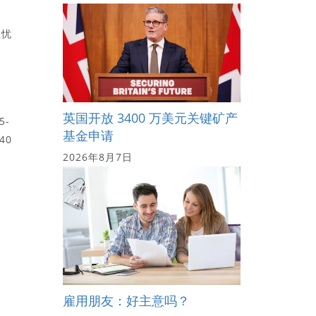
担忧
英国开放 3400 万美元关键矿产
5-
基金申请
40
2026年8月7日
雇用朋友：好主意吗？