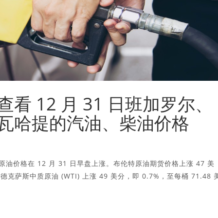
 12 月 31 日班加罗尔、
瓦哈提的汽油、柴油价格
油价格在 12 月 31 日早盘上涨。布伦特原油期货价格上涨 47 美
克萨斯中质原油 (WTI) 上涨 49 美分，即 0.7%，至每桶 71.48 
。