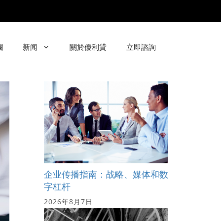
欄
新闻
關於優利貸
立即諮詢
企业传播指南：战略、媒体和数
字杠杆
2026年8月7日