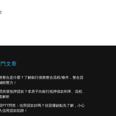
從
熱門文章
務整合是什麼？了解銀行債務整合流程/條件，整合貸
減輕壓力！
謂房屋抵押貸款？拿房子向銀行抵押借款利率、流程、
道解析
貸PTT問答：信用貸款好嗎？信貸優缺點先了解，小心
入信用貸款陷阱！