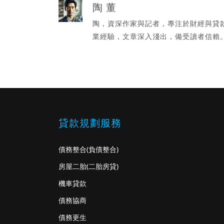
陶 董
陶，資深作家與記者，專注於財經與貸
業經驗，文章深入淺出，備受讀者信賴
貸款規劃服務
債務整合
(負債整合)
房屋二胎
(二胎房貸)
機車貸款
債務協商
債務更生