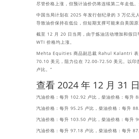
尽管价格上涨，但预计油价仍将连续第二年走低。
中国当局计划在 2025 年发行创纪录的 3 万
导致油价保持在低位，但短期支撑可能来自美国原油
截至 12 月 20 日当周，由于炼油活动增加
WTI 价格均上涨。
Mehta Equities 商品副总裁 Rahul Kal
70.10 美元，阻力位在 72.00-72.50 美元。以印
卢比。”
查看 2024 年 12 月
汽油价格：每升 102.92 卢比，柴油价格：每升 88
汽油价格：每升 95.25 卢比，柴油价格：每升 88.
汽油价格：每升 103.50 卢比，柴油价格：每升 90
汽油价格：每升 97.18 卢比，柴油价格：每升 87.