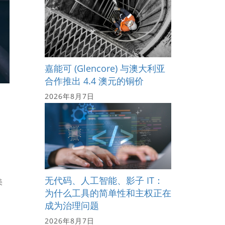
嘉能可 (Glencore) 与澳大利亚
合作推出 4.4 澳元的铜价
2026年8月7日
无代码、人工智能、影子 IT：
美
为什么工具的简单性和主权正在
成为治理问题
2026年8月7日