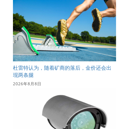
杜雷特认为，随着矿商的落后，金价还会出
现两条腿
2026年8月8日