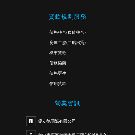
貸款規劃服務
債務整合
(負債整合)
房屋二胎
(二胎房貸)
機車貸款
債務協商
債務更生
信用貸款
營業資訊
優立德國際有限公司
台中市西區台灣大道二段545號8樓之1