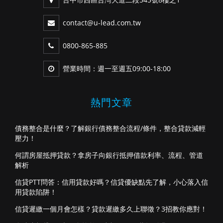
contact@u-lead.com.tw
0800-865-885
營業時間：週一至週五09:00-18:00
熱門文章
債務整合是什麼？了解銀行債務整合流程/條件，整合貸款減輕
壓力！
何謂房屋抵押貸款？拿房子向銀行抵押借款利率、流程、管道
解析
信貸PTT問答：信用貸款好嗎？信貸優缺點先了解，小心落入信
用貸款陷阱！
信貸遲繳一個月會怎樣？貸款遲繳多久上聯徵？3招教你應對！