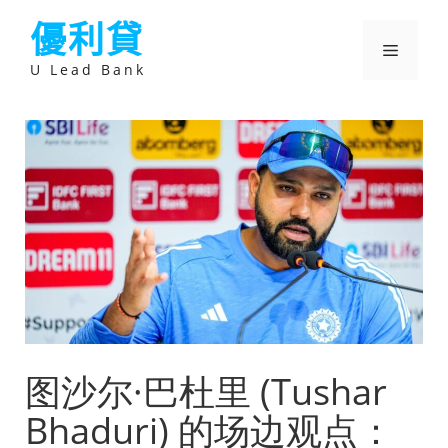
跳
優利貸
至
主
選
要
U Lead Bank
內
容
單
图沙尔·巴杜里 (Tushar
Bhaduri) 的场边观点：