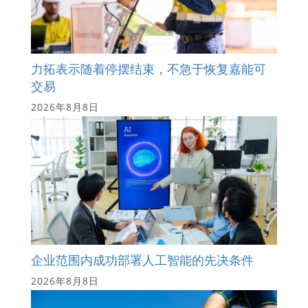
力拓表示随着停摆结束，不急于恢复嘉能可
交易
2026年8月8日
企业范围内成功部署人工智能的先决条件
2026年8月8日