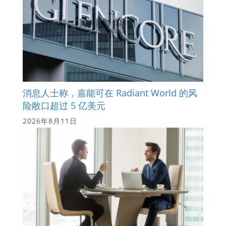
消息人士称，嘉能可在 Radiant World 的风
险敞口超过 5 亿美元
2026年8月11日