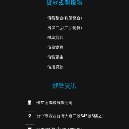
貸款規劃服務
債務整合
(負債整合)
房屋二胎
(二胎房貸)
機車貸款
債務協商
債務更生
信用貸款
營業資訊
優立德國際有限公司
台中市西區台灣大道二段545號8樓之1
contact@u-lead.com.tw