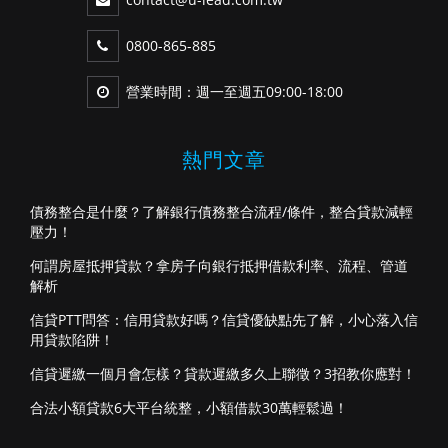
0800-865-885
營業時間：週一至週五09:00-18:00
熱門文章
債務整合是什麼？了解銀行債務整合流程/條件，整合貸款減輕
壓力！
何謂房屋抵押貸款？拿房子向銀行抵押借款利率、流程、管道
解析
信貸PTT問答：信用貸款好嗎？信貸優缺點先了解，小心落入信
用貸款陷阱！
信貸遲繳一個月會怎樣？貸款遲繳多久上聯徵？3招教你應對！
合法小額貸款6大平台統整，小額借款30萬輕鬆過！