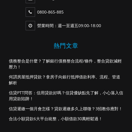
0800-865-885
營業時間：週一至週五09:00-18:00
熱門文章
債務整合是什麼？了解銀行債務整合流程/條件，整合貸款減輕
壓力！
何謂房屋抵押貸款？拿房子向銀行抵押借款利率、流程、管道
解析
信貸PTT問答：信用貸款好嗎？信貸優缺點先了解，小心落入信
用貸款陷阱！
信貸遲繳一個月會怎樣？貸款遲繳多久上聯徵？3招教你應對！
合法小額貸款6大平台統整，小額借款30萬輕鬆過！