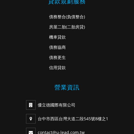
貸款規劃服務
債務整合
(負債整合)
房屋二胎
(二胎房貸)
機車貸款
債務協商
債務更生
信用貸款
營業資訊
優立德國際有限公司
台中市西區台灣大道二段545號8樓之1
contact@u-lead.com.tw