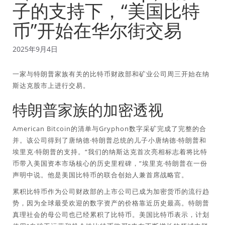
子的支持下，“美国比特
币”开始在华尔街交易
2025年9月4日
一家与特朗普家族有关的比特币财政部和矿业公司周三开始在纳
斯达克股市上进行交易。
特朗普家族的加密透视
American Bitcoin的清单与Gryphon数字采矿完成了完整的合
并。该公司得到了唐纳德·特朗普总统的儿子小唐纳德·特朗普和
埃里克·特朗普的支持。“我们的纳斯达克首次亮相标志着将比特
币带入美国资本市场核心的历史里程碑，”埃里克·特朗普在一份
声明中说。他是美国比特币的联合创始人兼首席战略官。
累积比特币作为公司财政部的上市公司已成为加密货币的流行趋
势，因为全球最受欢迎的数字资产的价格靠近历史最高。特朗普
真理社会的母公司也已经累积了比特币。美国比特币表示，计划