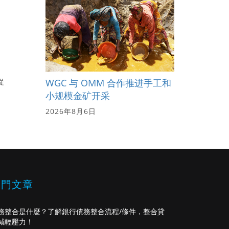
WGC 与 OMM 合作推进手工和
從
小规模金矿开采
2026年8月6日
熱門文章
務整合是什麼？了解銀行債務整合流程/條件，整合貸
減輕壓力！