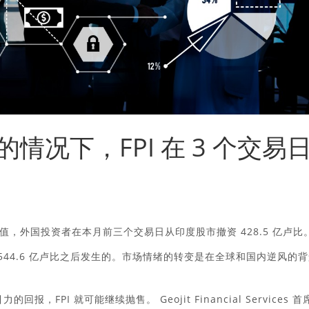
情况下，FPI 在 3 个交易
，外国投资者在本月前三个交易日从印度股市撤资 428.5 亿卢比
1544.6 亿卢比之后发生的。市场情绪的转变是在全球和国内逆风的
PI 就可能继续抛售。 Geojit Financial Services 首