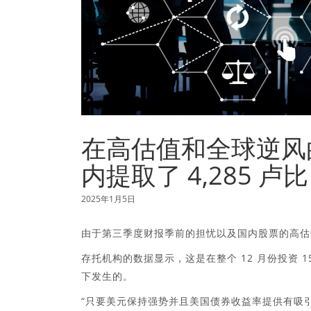
在高估值和全球逆风的
内提取了 4,285 卢比
2025年1月5日
由于第三季度财报季前的担忧以及国内股票的高估值
存托机构的数据显示，这是在整个 12 月份投资 
下发生的。
“只要美元保持强势并且美国债券收益率提供有吸引力的回报，F