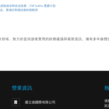
将促进旅游业和农业发展，CM Sukhu 透露计划
伊达、斋浦尔和德拉敦的新航班
款領域，致力於提供讀者實用的財務建議與最新資訊。擁有多年媒體
。
營業資訊
債
優立德國際有限公司
款