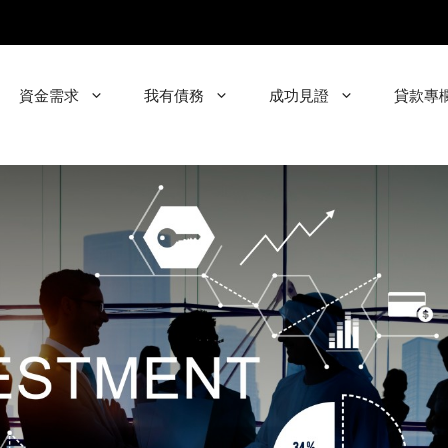
資金需求
我有債務
成功見證
貸款專