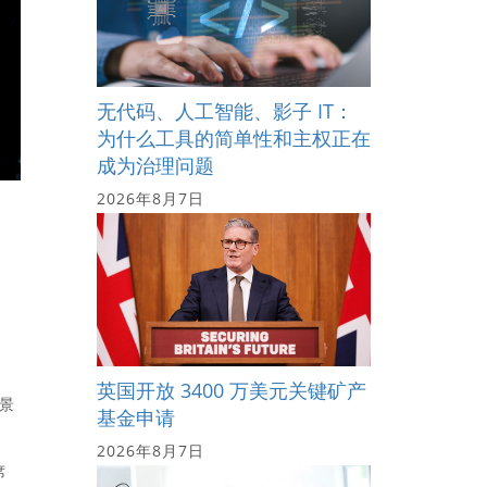
无代码、人工智能、影子 IT：
为什么工具的简单性和主权正在
成为治理问题
2026年8月7日
日
。
英国开放 3400 万美元关键矿产
背景
基金申请
2026年8月7日
席