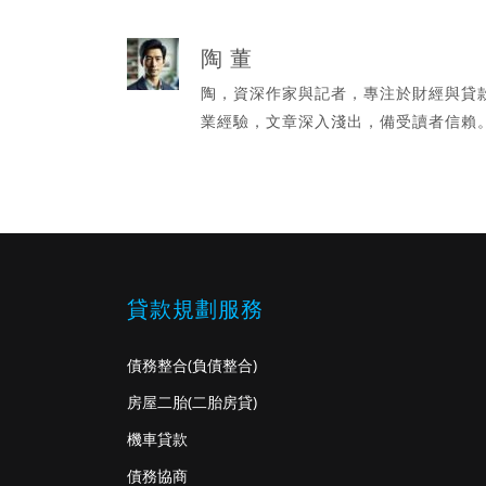
陶 董
陶，資深作家與記者，專注於財經與貸
業經驗，文章深入淺出，備受讀者信賴
貸款規劃服務
債務整合
(負債整合)
房屋二胎
(二胎房貸)
機車貸款
債務協商