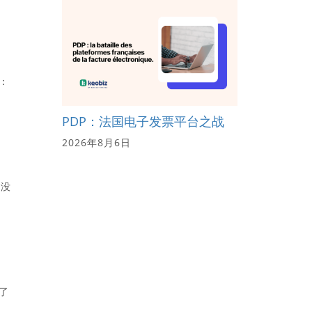
：
PDP：法国电子发票平台之战
2026年8月6日
。没
了