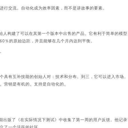
上进行交流。自动化成为效率因素，而不是讲故事的要素。
创始人构建了可以在其第一个版本中出售的产品。它有利于简单的模型
60％的原始边距，并且能够在几个月内达到平衡。
。
个具有互补技能的创始人对：技术和分布。到三，它可以进入市场
。营销是有机的。支持是自动化的。
早期出版了《在实际情况下测试》中收集了第一周的用户反馈。他记录
立了一个活跃的社区。