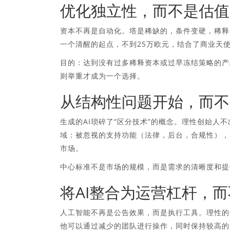
优化独立性，而不是估值
资本不再是自动化。塔是稀缺的，条件变硬，稀释
一个清醒的起点，不到25万欧元，结合了商业天
目的：达到没有过多稀释资本或过早冻结策略的产
则举重才成为一个选择。
从结构性问题开始，而不
生成的AI琐碎了“区分技术”的概念。理性创始
域：被忽视的支持功能（法律，后台，合规性），
市场。
中心标准不是市场的规模，而是需求的清晰度和提
将AI整合为运营杠杆，
人工智能不再是公告效果，而是执行工具。理性的创
他可以通过减少的团队进行操作，同时保持较高的