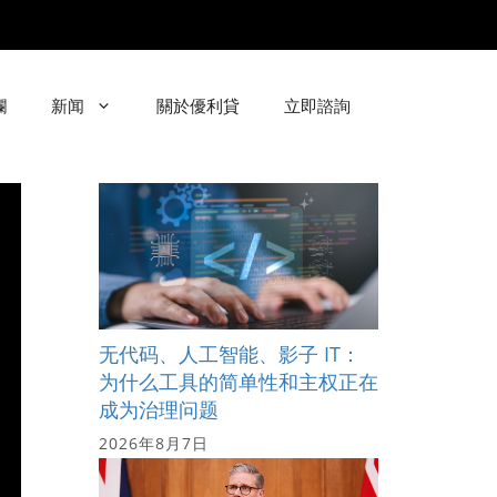
欄
新闻
關於優利貸
立即諮詢
无代码、人工智能、影子 IT：
为什么工具的简单性和主权正在
成为治理问题
2026年8月7日