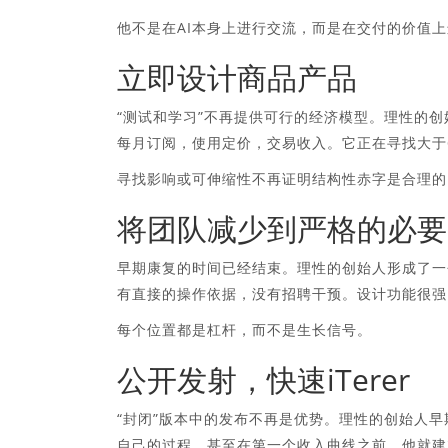
他不是在AI本身上进行交流，而是在交付的价值
立即设计商品产品
“测试和学习”不再提供可行的经济模型。理性的
每月订阅，使用定价，交易收入。它正在寻找大于
寻找影响或可伸缩性不再证明结构性赤字是合理的
将团队减少到严格的必要
早期康复的时间已经结束。理性的创始人形成了一
有直接的操作依据，没有招聘干预。设计功能很强
每个位置都是杠杆，而不是生长信号。
公开发射，快速iTerer
“封闭”版本中的发布不再是优势。理性的创始人
自己的过程。甚至在第一个收入曲线之前，他就建