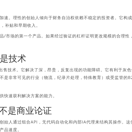
加速。理性的创始人倾向于财务自治权依赖不稳定的投资者。它构
使，补贴和早期收入。
品/市场的第一个产品。如果经过验证的杠杆证明更改规模的合理性
是技术
人不出售技术。它解决了深，昂贵，反复出现的功能障碍。它有利于灰色
不是非常可见的行业（物流，纪录片处理，特殊教育）或受监管的B
供快速获利解决方案的能力。
而不是商业论证
始人通过组合API，无代码自动化和内部IA代理来结构其操作。这
产品速度。