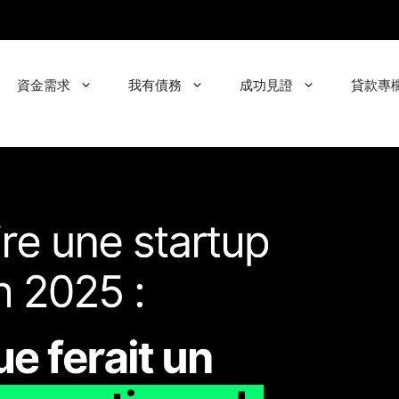
資金需求
我有債務
成功見證
貸款專