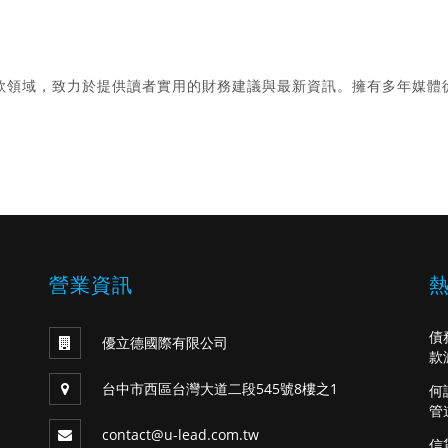
款領域，致力於提供讀者實用的財務建議與最新資訊。擁有多年媒體
。
營業資訊
債
優立德國際有限公司
款
台中市西區台灣大道二段545號8樓之1
何
管
contact@u-lead.com.tw
信