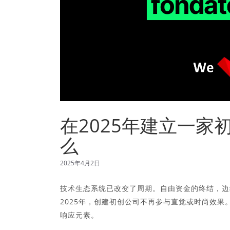
在2025年建立一
么
2025年4月2日
技术生态系统已改变了周期。自由资金的终结，边
2025年，创建初创公司不再参与直觉或时尚效
响应元素。