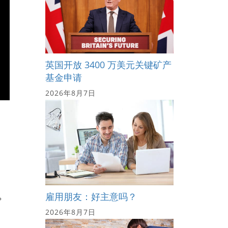
英国开放 3400 万美元关键矿产
基金申请
2026年8月7日
在
雇用朋友：好主意吗？
？
2026年8月7日