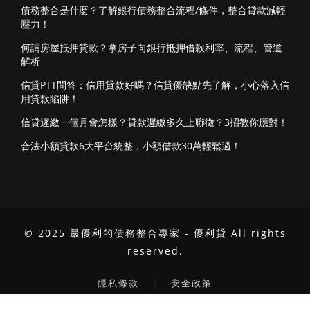
債務整合是什麼？了解銀行債務整合流程/條件，整合貸款減輕
壓力！
何謂房屋抵押貸款？拿房子向銀行抵押借款利率、流程、管道
解析
信貸PTT問答：信用貸款好嗎？信貸優缺點先了解，小心落入信
用貸款陷阱！
信貸遲繳一個月會怎樣？貸款遲繳多久上聯徵？3招教你應對！
合法小額貸款6大平台統整，小額借款30萬輕鬆過！
© 2025 最優利的債務整合專家 - 優利貸 All rights
reserved.
｜
隱私條款
安全政策