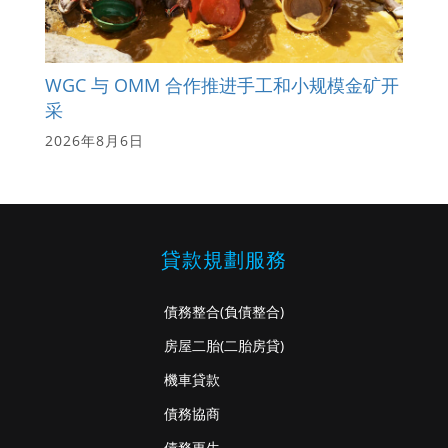
WGC 与 OMM 合作推进手工和小规模金矿开
采
2026年8月6日
貸款規劃服務
債務整合
(負債整合)
房屋二胎
(二胎房貸)
機車貸款
債務協商
債務更生