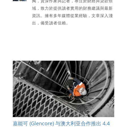
陶，資深作家與記者，專注於財經與貸款領
域，致力於提供讀者實用的財務建議與最新
資訊。擁有多年媒體從業經驗，文章深入淺
出，備受讀者信賴。
嘉能可 (Glencore) 与澳大利亚合作推出 4.4