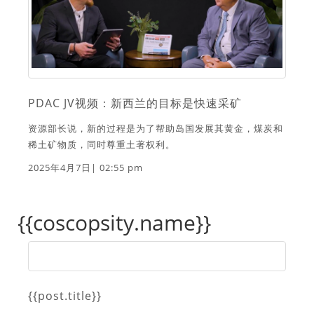
PDAC JV视频：新西兰的目标是快速采矿
资源部长说，新的过程是为了帮助岛国发展其黄金，煤炭和
稀土矿物质，同时尊重土著权利。
2025年4月7日| 02:55 pm
{{coscopsity.name}}
{{post.title}}