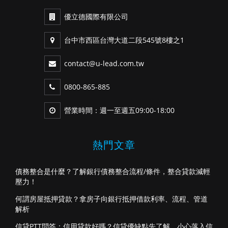
優立德國際有限公司
台中市西區台灣大道二段545號8樓之1
contact@u-lead.com.tw
0800-865-885
營業時間：週一至週五09:00-18:00
熱門文章
債務整合是什麼？了解銀行債務整合流程/條件，整合貸款減輕
壓力！
何謂房屋抵押貸款？拿房子向銀行抵押借款利率、流程、管道
解析
信貸PTT問答：信用貸款好嗎？信貸優缺點先了解，小心落入信