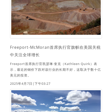
Freeport-McMoran首席执行官旗帜在美国关税
中关注全球增长
Freeport首席执行官凯瑟琳·奎克（Kathleen Quirk）表
示，最近的铜价下跌对该行业的长期不好，这取决于数十亿
美元的投资。
2025年4月7日|下午03:27