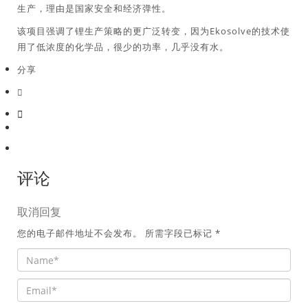
生产，理由是国家安全和经济弹性。
该项目强调了锂生产策略的更广泛转变，因为Ekosolve的技术使
用了低浓度的化学品，很少的功率，几乎没有水。
分享
评论
取消回复
您的电子邮件地址不会发布。
所需字段已标记
*