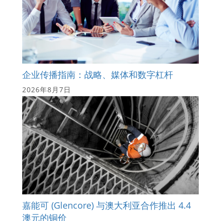
企业传播指南：战略、媒体和数字杠杆
2026年8月7日
嘉能可 (Glencore) 与澳大利亚合作推出 4.4
澳元的铜价