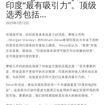
印度“最有吸引力”。顶级
选秀包括…
2025年3月12日
市场很平坦，但对投资者来说是个好消息。摩根士丹利
（Morgan Stanley）的Ridham Desai希望印度在今年余下的时
间里对其同行团体的失落陷入困境。 Desai还认为，“股票”市场
正在发展。据他说，“印度的基本原理可能不付出积极的转变”。
这可能促使印度的复苏。
摩根士丹利的报告强调了对收益方面的乐观态度：“至关重要的
是，即使是基于更保守的共识预测，印度的相对收入增长也在发
展。与此同时，估值是自共同大流行以来最具吸引力的。”
Desai补充说，推动乐观前景的另一个关键因素是“印度的低β特
征”。这是因为它使印度成为股票正在处理的不确定宏观环境的理
想市场。重要的是，我们的情感指标是在强大的购买领域。”