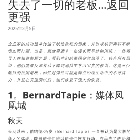
失去了一切的老板…返回
更强
2025年3月5日
企业家的成功通常传达了线性旅程的形象，并以成功和离职不断
增加而打断。但是，商业界远非一条漫长而平静的河流：一些领
导人在知道荣耀之后，看到他们的帝国突然崩溃了。符合所有期
望，他们能够反弹并从下降到地狱中学习宝贵的教训。这是三位
醒目的法国老板，回忆起弹性可能是商业经理生活中的不可抗
力，并且在克服测试后，他们恢复了强大的恢复。
1。BernardTapie：媒体凤
凰城
秋天
长期以来，伯纳德·塔皮（Bernard Tapie）一直被认为是大胆的
商人的体现，能够使他们难以使他们恢复行动。在品尝了政治和