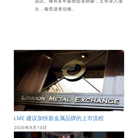
資訊。擁有多年媒體從業經驗，文章深入淺
出，備受讀者信賴。
LME 建议加快新金属品牌的上市流程
2026年8月10日