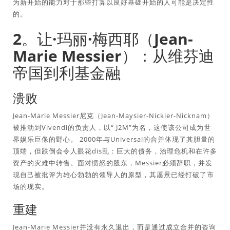
为新开始的能力对于那些打算以良好基础开始的人可能是决定性
的。
2。让·玛丽·梅西耶（Jean-
Marie Messier）：从维芬迪
帝国到利基金融
溃败
Jean-Marie Messier尼克（Jean-Maysier-Nickier-Nicknam）
被推动到Vivendi的负责人，以“ J2M”为名，这使该公司成为世
界娱乐巨像的野心。 2000年与Universal的合并体现了其胆量的
顶端，但跌倒会令人眼花dis乱：巨大的债务，治理危机和在许多
资产的灾难中转售。面对愤怒的股东，Messier必须辞职，并发
现自己被批评为雄心勃勃的领导人的原型，其愿景已经打破了市
场的现实。
重建
Jean-Marie Messier并没有永久退出，而是通过成立合并的咨询