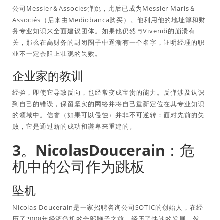
公司Messier＆Associés弹跳，此后已成为Messier Maris＆
Associés（后来由Mediobanca购买）。他利用他的地址簿和财
务专业知识来全面建议团体。如果他仍然与Vivendi的崩溃有
关，那么在高财务的封闭圈子中逐渐有一个名字，证明经理的职
业不一定会阻止壮观的失败。
企业家的教训
经验，即使它导致反向，也经常变成宝贵的能力。反弹涉及认识
到自己的错误，保留坚实的网络并将自己重新定位在其专业知识
的领域中。信誉（如果可以侵蚀）并非不可逆转：面对先前的失
败，它是通过新的成功和谦卑来重建的。
3。NicolasDoucerain：危
机中的公司作为跳板
坠机
Nicolas Doucerain是一家招聘咨询公司SOTIC的创始人，在经
历了2008年经济危机的全部鞭子之前，经历了快速的发展。然