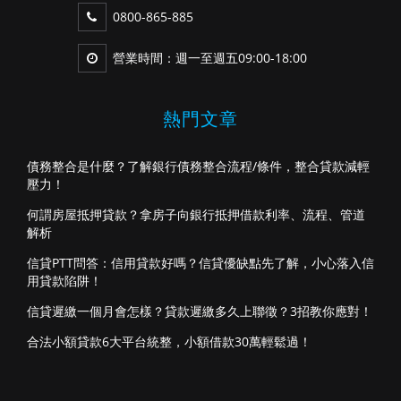
0800-865-885
營業時間：週一至週五09:00-18:00
熱門文章
債務整合是什麼？了解銀行債務整合流程/條件，整合貸款減輕
壓力！
何謂房屋抵押貸款？拿房子向銀行抵押借款利率、流程、管道
解析
信貸PTT問答：信用貸款好嗎？信貸優缺點先了解，小心落入信
用貸款陷阱！
信貸遲繳一個月會怎樣？貸款遲繳多久上聯徵？3招教你應對！
合法小額貸款6大平台統整，小額借款30萬輕鬆過！