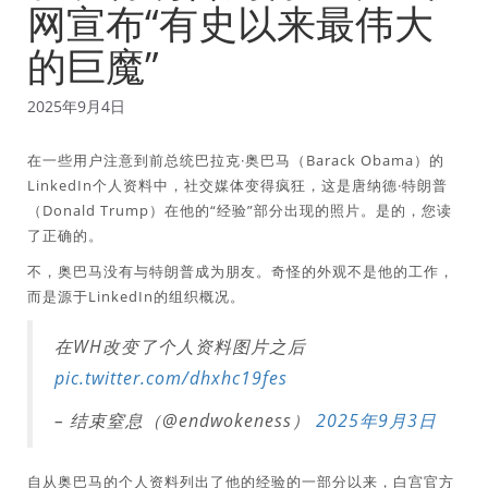
网宣布“有史以来最伟大
的巨魔”
2025年9月4日
在一些用户注意到前总统巴拉克·奥巴马（Barack Obama）的
LinkedIn个人资料中，社交媒体变得疯狂，这是唐纳德·特朗普
（Donald Trump）在他的“经验”部分出现的照片。是的，您读
了正确的。
不，奥巴马没有与特朗普成为朋友。奇怪的外观不是他的工作，
而是源于LinkedIn的组织概况。
在WH改变了个人资料图片之后
pic.twitter.com/dhxhc19fes
– 结束窒息（@endwokeness）
2025年9月3日
自从奥巴马的个人资料列出了他的经验的一部分以来，白宫官方