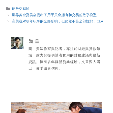
分
证券交易所
類
世界黄金委员会提出了用于黄金拥有和交易的数字模型
高关税对明年GDP的全部影响，但仍然不是全部忧郁：CEA
陶 董
陶，資深作家與記者，專注於財經與貸款領
域，致力於提供讀者實用的財務建議與最新
資訊。擁有多年媒體從業經驗，文章深入淺
出，備受讀者信賴。