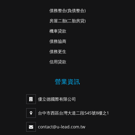
債務整合
(負債整合)
房屋二胎
(二胎房貸)
機車貸款
債務協商
債務更生
信用貸款
營業資訊
優立德國際有限公司
台中市西區台灣大道二段545號8樓之1
contact@u-lead.com.tw