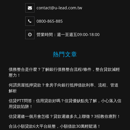
contact@u-lead.com.tw
0800-865-885
營業時間：週一至週五09:00-18:00
熱門文章
債務整合是什麼？了解銀行債務整合流程/條件，整合貸款減輕
壓力！
何謂房屋抵押貸款？拿房子向銀行抵押借款利率、流程、管道
解析
信貸PTT問答：信用貸款好嗎？信貸優缺點先了解，小心落入信
用貸款陷阱！
信貸遲繳一個月會怎樣？貸款遲繳多久上聯徵？3招教你應對！
合法小額貸款6大平台統整，小額借款30萬輕鬆過！