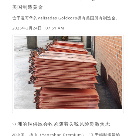
美国制造黄金
位于温哥华的Palisades Goldcorp拥有美国所有制造金。
2025年3月24日| 07:51 AM
亚洲的铜供应会收紧随着关税风险刺激焦虑
在中国，扬山（Yangshan Premium）（关于精制铜运输