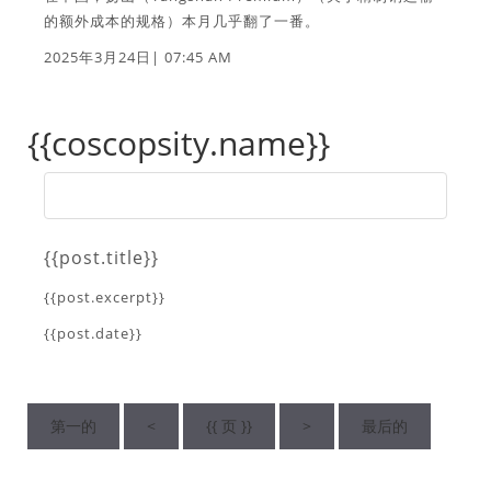
的额外成本的规格）本月几乎翻了一番。
2025年3月24日| 07:45 AM
{{coscopsity.name}}
{{post.title}}
{{post.excerpt}}
{{post.date}}
第一的
<
{{ 页 }}
>
最后的