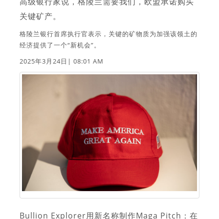
高级银行家说，格陵兰需要我们，欧盟承诺购买
关键矿产。
格陵兰银行首席执行官表示，关键的矿物质为加强该领土的
经济提供了一个“新机会”。
2025年3月24日| 08:01 AM
Bullion Explorer用新名称制作Maga Pitch：在