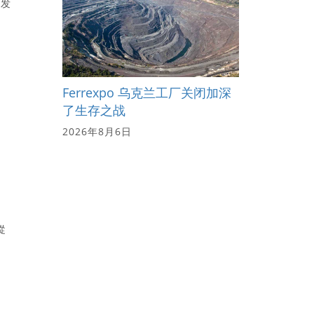
开发
Ferrexpo 乌克兰工厂关闭加深
了生存之战
2026年8月6日
從