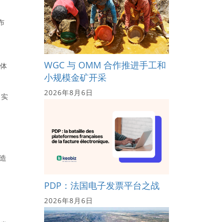
布
查
WGC 与 OMM 合作推进手工和
实体
小规模金矿开采
2026年8月6日
人实
造
PDP：法国电子发票平台之战
2026年8月6日