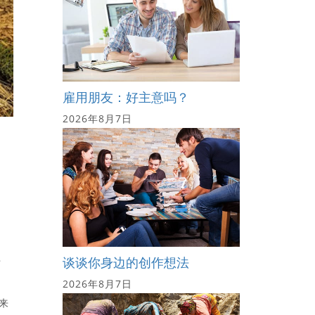
雇用朋友：好主意吗？
2026年8月7日
8
谈谈你身边的创作想法
2026年8月7日
来