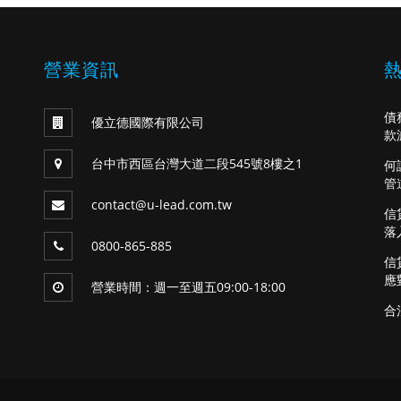
營業資訊
債
優立德國際有限公司
款
台中市西區台灣大道二段545號8樓之1
何
管
contact@u-lead.com.tw
信
落
0800-865-885
信
應
營業時間：週一至週五09:00-18:00
合