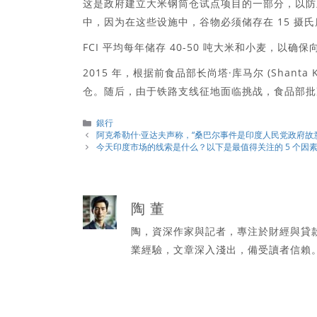
这是政府建立大米钢筒仓试点项目的一部分，以防
中，因为在这些设施中，谷物必须储存在 15 摄
FCI 平均每年储存 40-50 吨大米和小麦，
2015 年，根据前食品部长尚塔·库马尔 (Shan
仓。随后，由于铁路支线征地面临挑战，食品部批
分
銀行
類
阿克希勒什·亚达夫声称，“桑巴尔事件是印度人民党政府故
今天印度市场的线索是什么？以下是最值得关注的 5 个因
陶 董
陶，資深作家與記者，專注於財經與貸
業經驗，文章深入淺出，備受讀者信賴