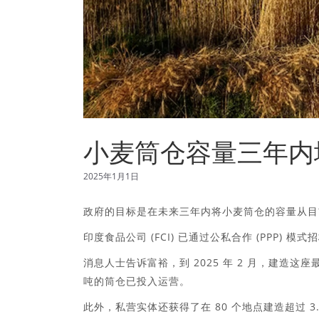
小麦筒仓容量三年内
2025年1月1日
政府的目标是在未来三年内将小麦筒仓的容量从目前 
印度食品公司 (FCI) 已通过公私合作 (PPP) 模
消息人士告诉富裕，到 2025 年 2 月，建造这
吨的筒仓已投入运营。
此外，私营实体还获得了在 80 个地点建造超过 