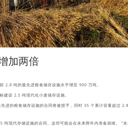
增加两倍
2.8 吨的最先进粮食储存设施水平增至 900 万吨。
式招标建设 2.5 吨现代化小麦储存设施。
座最先进的粮食储存设施的合同将被授予，同时 35 个累计容量超过 2.
3.5 吨现代存储设施的合同。这些可能会在未来两年内准备就绪。 “未