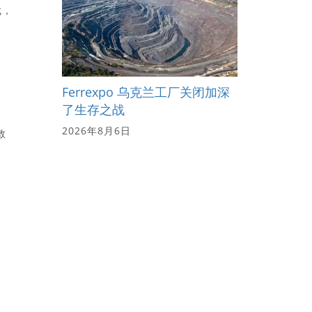
裁，
Ferrexpo 乌克兰工厂关闭加深
了生存之战
2026年8月6日
救