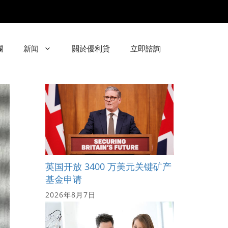
欄
新闻
關於優利貸
立即諮詢
英国开放 3400 万美元关键矿产
基金申请
2026年8月7日