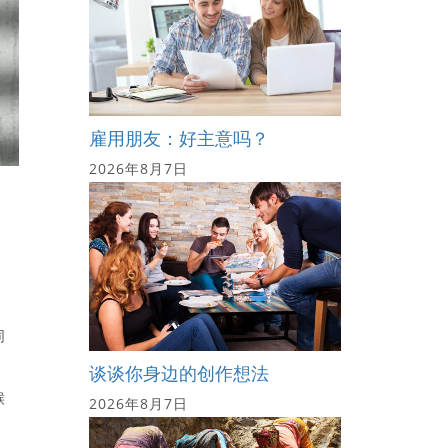
雇用朋友：好主意吗？
2026年8月7日
同
谈谈你身边的创作想法
候
2026年8月7日