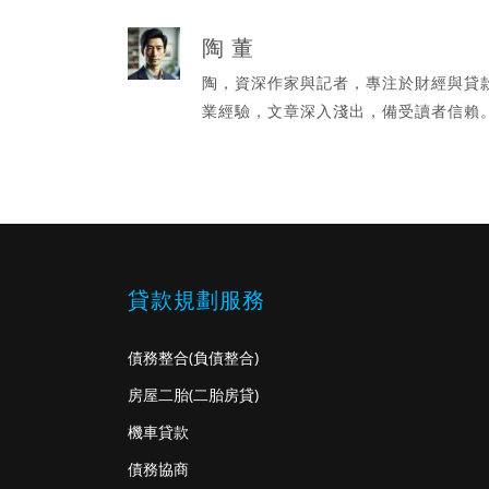
陶 董
陶，資深作家與記者，專注於財經與貸
業經驗，文章深入淺出，備受讀者信賴
貸款規劃服務
債務整合
(負債整合)
房屋二胎
(二胎房貸)
機車貸款
債務協商