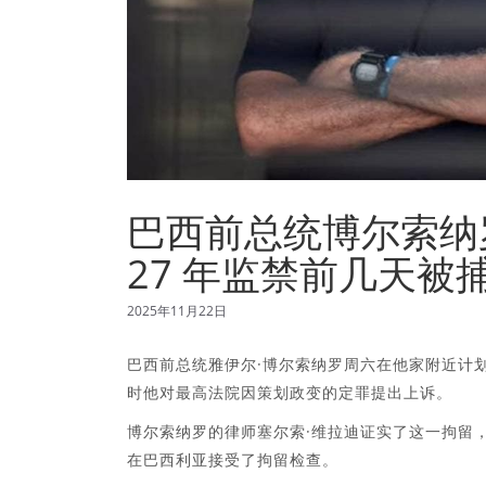
巴西前总统博尔索纳
27 年监禁前几天被
2025年11月22日
巴西前总统雅伊尔·博尔索纳罗周六在他家附近计
时他对最高法院因策划政变的定罪提出上诉。
博尔索纳罗的律师塞尔索·维拉迪证实了这一拘留
在巴西利亚接受了拘留检查。