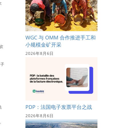
尔
WGC 与 OMM 合作推进手工和
小规模金矿开采
软
2026年8月6日
儿子
PDP：法国电子发票平台之战
法
2026年8月6日
。