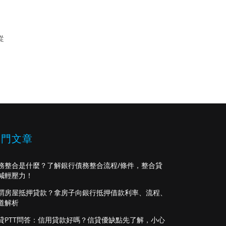
從
熱門文章
務整合是什麼？了解銀行債務整合流程/條件，整合貸
減輕壓力！
謂房屋抵押貸款？拿房子向銀行抵押借款利率、流程、
道解析
貸PTT問答：信用貸款好嗎？信貸優缺點先了解，小心