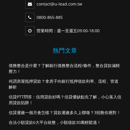
contact@u-lead.com.tw
0800-865-885
營業時間：週一至週五09:00-18:00
熱門文章
債務整合是什麼？了解銀行債務整合流程/條件，整合貸款減輕
壓力！
何謂房屋抵押貸款？拿房子向銀行抵押借款利率、流程、管道
解析
信貸PTT問答：信用貸款好嗎？信貸優缺點先了解，小心落入信
用貸款陷阱！
信貸遲繳一個月會怎樣？貸款遲繳多久上聯徵？3招教你應對！
合法小額貸款6大平台統整，小額借款30萬輕鬆過！