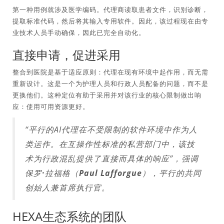
第一种用例就涉及医学编码。代理商读取患者文件，识别诊断，
提取标准代码，然后将其输入专用软件。因此，该过程现在由专
业技术人员手动确保，因此已完全自动化。
直接申请，促进采用
整合到医院是基于适应原则：代理在现有环境中起作用，而无需
重新设计。这是一个为护理人员和行政人员配备的问题，而不是
更换他们。这种定位有助于采用并对该行业的核心限制做出响
应：使用可用资源更好。
“平行的AI代理在不受限制的软件环境中作为人
类运作。在互操作性标准的私营部门中，该技
术为行政混乱提供了直接而具体的响应”，强调
保罗·拉福格（Paul Lafforgue）
，平行的共同
创始人兼首席执行官。
HEXA生态系统的团队