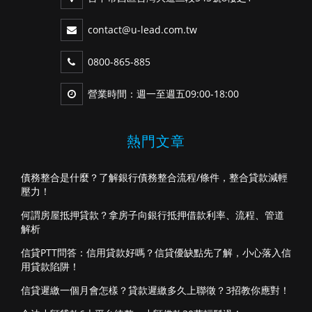
contact@u-lead.com.tw
0800-865-885
營業時間：週一至週五09:00-18:00
熱門文章
債務整合是什麼？了解銀行債務整合流程/條件，整合貸款減輕
壓力！
何謂房屋抵押貸款？拿房子向銀行抵押借款利率、流程、管道
解析
信貸PTT問答：信用貸款好嗎？信貸優缺點先了解，小心落入信
用貸款陷阱！
信貸遲繳一個月會怎樣？貸款遲繳多久上聯徵？3招教你應對！