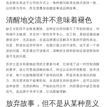
也反映在表达子公司的方式上：每种都与标准化格式保持一致，
以结果为导向，而无需叠加创建故事或品牌故事。
清醒地交流并不意味着褪色
缺乏分阶段不会恢复擦除。这种定位特别吸引了苛刻的观众，对
情感不太敏感，并且对一致性非常专心。在工程，基础设施或健
康状况中，尤其如此，在该品牌通过其解决方案的牢固性表达。
但是，即使在这些环境中，也预计最少的可读性。这不是一个讲
述的问题，而是通过可读格式，清晰的文档和影响证据使附加价
值可见的问题。
苏伊士是水和废物处理的主要参与者，它体现了这一对控制清醒
的要求。该公司赞成清晰的格式，经过认证的环境数据，技术演
示者。每个出版物都强调了获得的结果，即提供复杂项目的能
力，而无需求助于叙事阶段。在选择支持的选择中，还可以找到
这种姿势：光滑的网站，严格的合同文件，内部通信中缺乏情感
语气。该品牌不寻求引诱，它试图被理解。
放弃故事，但不是从某种意义