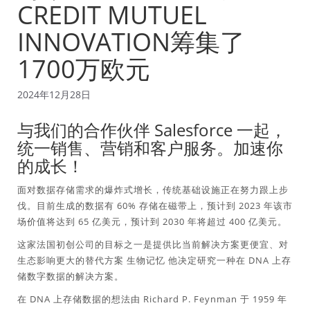
CREDIT MUTUEL
INNOVATION筹集了
1700万欧元
2024年12月28日
与我们的合作伙伴 Salesforce 一起，
统一销售、营销和客户服务。加速你
的成长！
面对数据存储需求的爆炸式增长，传统基础设施正在努力跟上步
伐。目前生成的数据有 60% 存储在磁带上，预计到 2023 年该市
场价值将达到 65 亿美元，预计到 2030 年将超过 400 亿美元。
这家法国初创公司的目标之一是提供比当前解决方案更便宜、对
生态影响更大的替代方案
生物记忆
他决定研究一种在 DNA 上存
储数字数据的解决方案。
在 DNA 上存储数据的想法由 Richard P. Feynman 于 1959 年