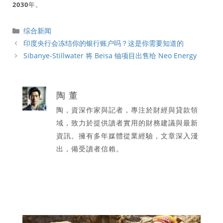
2030年
。
分
综合新闻
類
印度央行会冻结你的银行账户吗？这是你需要知道的
Sibanye-Stillwater 将 Beisa 铀项目出售给 Neo Energy
陶 董
陶，資深作家與記者，專注於財經與貸款領
域，致力於提供讀者實用的財務建議與最新
資訊。擁有多年媒體從業經驗，文章深入淺
出，備受讀者信賴。