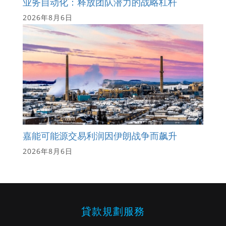
业务自动化：释放团队潜力的战略杠杆
2026年8月6日
嘉能可能源交易利润因伊朗战争而飙升
2026年8月6日
貸款規劃服務