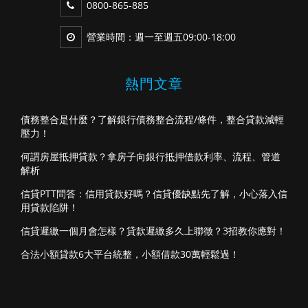
0800-865-885
營業時間：週一至週五09:00-18:00
熱門文章
債務整合是什麼？了解銀行債務整合流程/條件，整合貸款減輕
壓力！
何謂房屋抵押貸款？拿房子向銀行抵押借款利率、流程、管道
解析
信貸PTT問答：信用貸款好嗎？信貸優缺點先了解，小心落入信
用貸款陷阱！
信貸遲繳一個月會怎樣？貸款遲繳多久上聯徵？3招教你應對！
合法小額貸款6大平台統整，小額借款30萬輕鬆過！