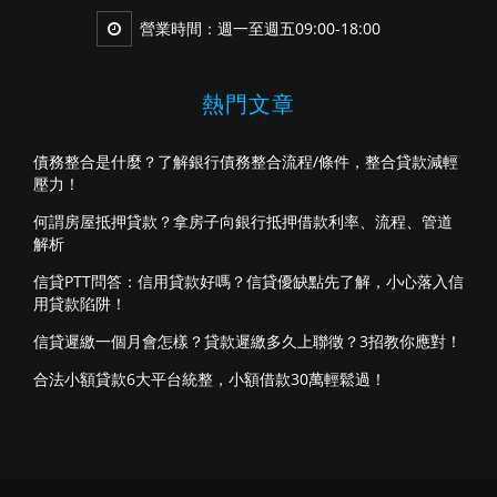
營業時間：週一至週五09:00-18:00
熱門文章
債務整合是什麼？了解銀行債務整合流程/條件，整合貸款減輕
壓力！
何謂房屋抵押貸款？拿房子向銀行抵押借款利率、流程、管道
解析
信貸PTT問答：信用貸款好嗎？信貸優缺點先了解，小心落入信
用貸款陷阱！
信貸遲繳一個月會怎樣？貸款遲繳多久上聯徵？3招教你應對！
合法小額貸款6大平台統整，小額借款30萬輕鬆過！