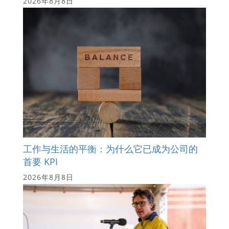
2026年8月8日
工作与生活的平衡：为什么它已成为公司的
首要 KPI
2026年8月8日