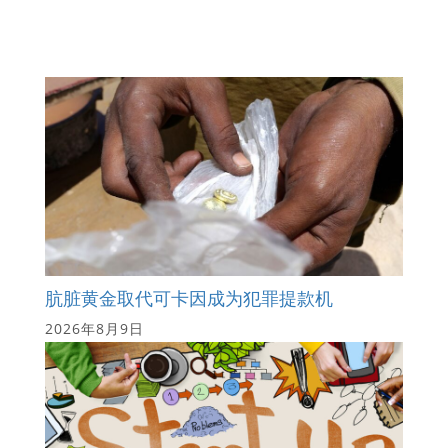
肮脏黄金取代可卡因成为犯罪提款机
2026年8月9日