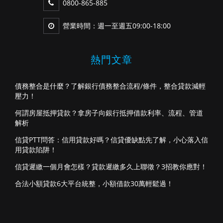
0800-865-885
營業時間：週一至週五09:00-18:00
熱門文章
債務整合是什麼？了解銀行債務整合流程/條件，整合貸款減輕
壓力！
何謂房屋抵押貸款？拿房子向銀行抵押借款利率、流程、管道
解析
信貸PTT問答：信用貸款好嗎？信貸優缺點先了解，小心落入信
用貸款陷阱！
信貸遲繳一個月會怎樣？貸款遲繳多久上聯徵？3招教你應對！
合法小額貸款6大平台統整，小額借款30萬輕鬆過！