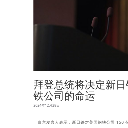
拜登总统将决定新日铁
铁公司的命运
2024年12月28日
白宫发言人表示，新日铁对美国钢铁公司 150 