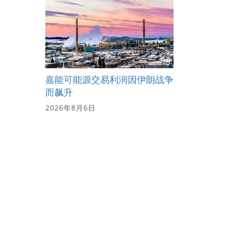
嘉能可能源交易利润因伊朗战争
而飙升
2026年8月6日
该