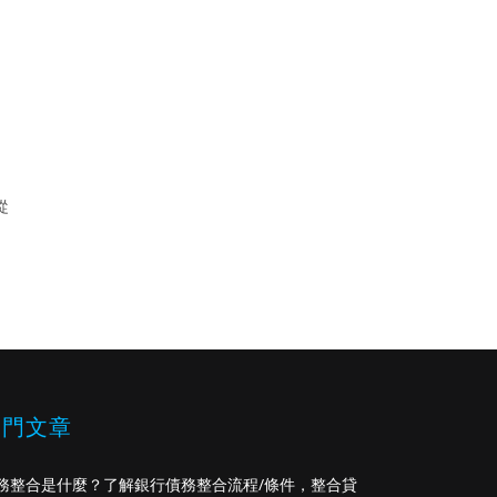
從
熱門文章
務整合是什麼？了解銀行債務整合流程/條件，整合貸