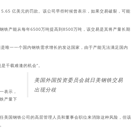
5.65 亿美元的罚款。该公司早些时候曾表示，如果交易破裂，可能
铁产能从每年6500万吨提高到8500万吨，该交易是其将产量长期
a表示，美国是唯一一个国内钢铁需求增长的发达国家，由于产能无法满足国内
说是千载难逢的机会”。
美国外国投资委员会就日美钢铁交易
出现分歧
一表示，
铁产量下
任美国钢铁公司的高层管理人员和董事会职位来消除这种风险，但
。