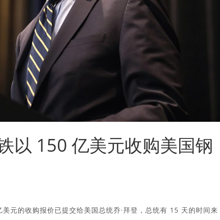
以 150 亿美元收购美国钢
亿美元的收购报价已提交给美国总统乔·拜登，总统有 15 天的时间来