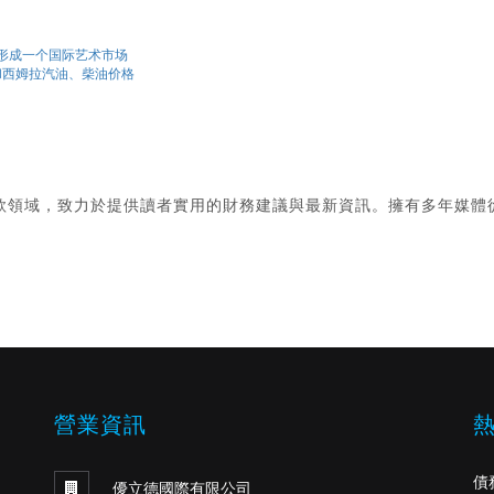
在一起，形成一个国际艺术市场
德里和西姆拉汽油、柴油价格
款領域，致力於提供讀者實用的財務建議與最新資訊。擁有多年媒體
。
營業資訊
債
優立德國際有限公司