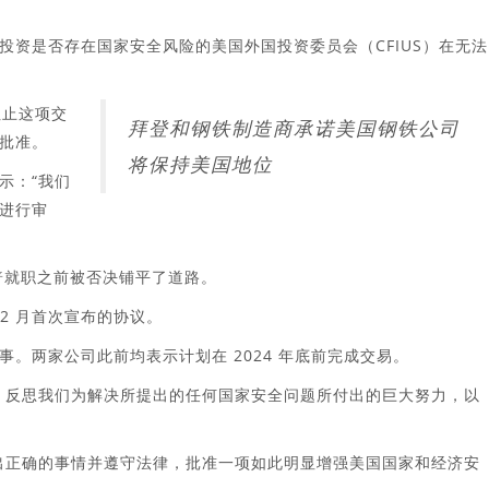
投资是否存在国家安全风险的美国外国投资委员会（CFIUS）在无法
阻止这项交
拜登和钢铁制造商承诺美国钢铁公司
批准。
将保持美国地位
表示：“我们
进行审
普就职之前被否决铺平了道路。
12 月首次宣布的协议。
。两家公司此前均表示计划在 2024 年底前完成交易。
）反思我们为解决所提出的任何国家安全问题所付出的巨大努力，以
出正确的事情并遵守法律，批准一项如此明显增强美国国家和经济安