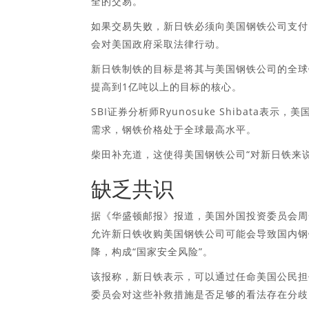
全的交易。”
如果交易失败，新日铁必须向美国钢铁公司支付 
会对美国政府采取法律行动。
新日铁制铁的目标是将其与美国钢铁公司的全球钢
提高到1亿吨以上的目标的核心。
SBI证券分析师Ryunosuke Shibat
需求，钢铁价格处于全球最高水平。
柴田补充道，这使得美国钢铁公司“对新日铁来
缺乏共识
据《华盛顿邮报》报道，美国外国投资委员会周
允许新日铁收购美国钢铁公司可能会导致国内钢
降，构成“国家安全风险”。
该报称，新日铁表示，可以通过任命美国公民担
委员会对这些补救措施是否足够的看法存在分歧