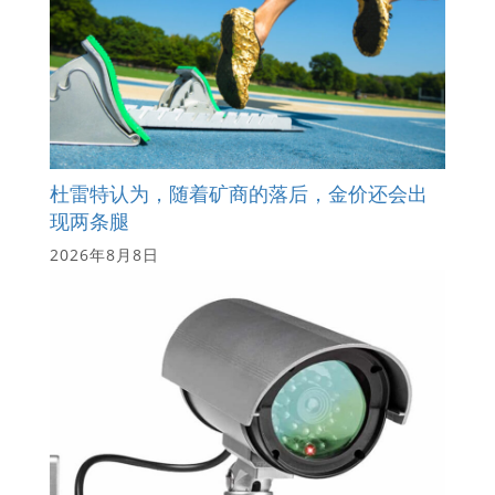
杜雷特认为，随着矿商的落后，金价还会出
现两条腿
2026年8月8日