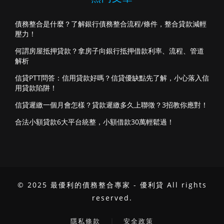
債務整合是什麼？了解銀行債務整合流程/條件，整合貸款減輕
壓力！
何謂房屋抵押貸款？拿房子向銀行抵押借款利率、流程、管道
解析
信貸PTT問答：信用貸款好嗎？信貸優缺點先了解，小心落入信
用貸款陷阱！
信貸遲繳一個月會怎樣？貸款遲繳多久上聯徵？3招教你應對！
合法小額貸款6大平台統整，小額借款30萬輕鬆過！
© 2025 最優利的債務整合專家 - 優利貸 All rights
reserved.
｜
隱私條款
安全政策