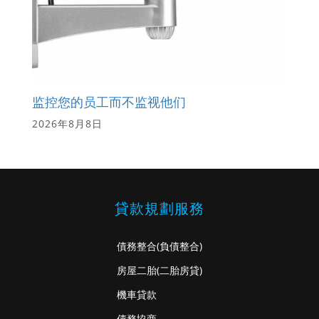
监控您的员工而不监视他们
2026年8月8日
貸款規劃服務
債務整合
(負債整合)
房屋二胎
(二胎房貸)
機車貸款
債務協商