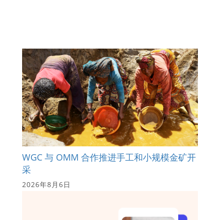
WGC 与 OMM 合作推进手工和小规模金矿开
采
2026年8月6日