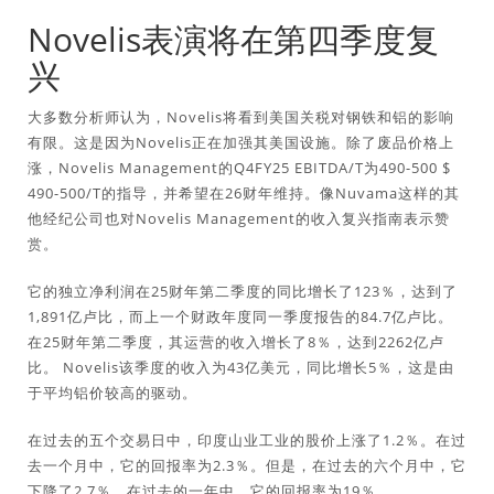
Novelis表演将在第四季度复
兴
大多数分析师认为，Novelis将看到美国关税对钢铁和铝的影响
有限。这是因为Novelis正在加强其美国设施。除了废品价格上
涨，Novelis Management的Q4FY25 EBITDA/T为490-500 $
490-500/T的指导，并希望在26财年维持。像Nuvama这样的其
他经纪公司也对Novelis Management的收入复兴指南表示赞
赏。
它的独立净利润在25财年第二季度的同比增长了123％，达到了
1,891亿卢比，而上一个财政年度同一季度报告的84.7亿卢比。
在25财年第二季度，其运营的收入增长了8％，达到2262亿卢
比。 Novelis该季度的收入为43亿美元，同比增长5％，这是由
于平均铝价较高的驱动。
在过去的五个交易日中，印度山业工业的股价上涨了1.2％。在过
去一个月中，它的回报率为2.3％。但是，在过去的六个月中，它
下降了2.7％。在过去的一年中，它的回报率为19％。