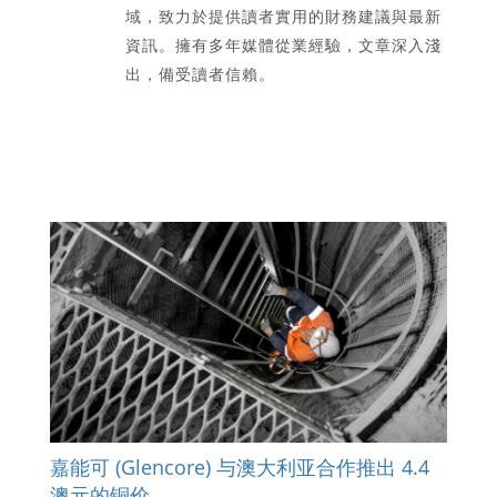
域，致力於提供讀者實用的財務建議與最新
資訊。擁有多年媒體從業經驗，文章深入淺
出，備受讀者信賴。
嘉能可 (Glencore) 与澳大利亚合作推出 4.4
澳元的铜价