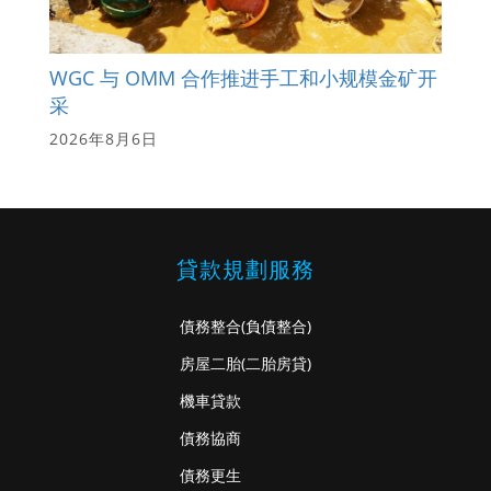
WGC 与 OMM 合作推进手工和小规模金矿开
采
2026年8月6日
貸款規劃服務
債務整合
(負債整合)
房屋二胎
(二胎房貸)
機車貸款
債務協商
債務更生