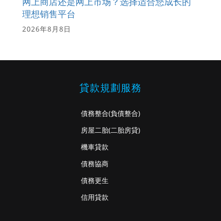
网上商店还是网上市场？选择适合您成长的
理想销售平台
2026年8月8日
貸款規劃服務
債務整合
(負債整合)
房屋二胎
(二胎房貸)
機車貸款
債務協商
債務更生
信用貸款