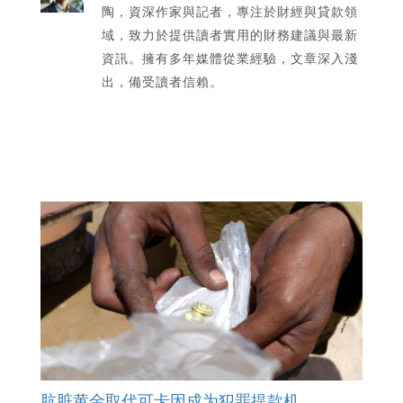
陶，資深作家與記者，專注於財經與貸款領
域，致力於提供讀者實用的財務建議與最新
資訊。擁有多年媒體從業經驗，文章深入淺
出，備受讀者信賴。
肮脏黄金取代可卡因成为犯罪提款机