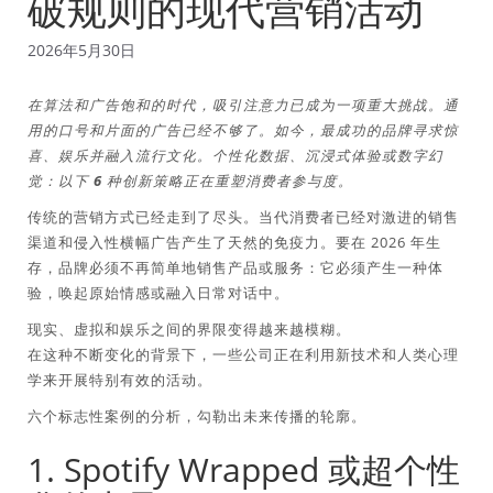
破规则的现代营销活动
2026年5月30日
在算法和广告饱和的时代，吸引注意力已成为一项重大挑战。通
用的口号和片面的广告已经不够了。如今，最成功的品牌寻求惊
喜、娱乐并融入流行文化。个性化数据、沉浸式体验或数字幻
觉：以下 6 种创新策略正在重塑消费者参与度。
传统的营销方式已经走到了尽头。当代消费者已经对激进的销售
渠道和侵入性横幅广告产生了天然的免疫力。要在 2026 年生
存，品牌必须不再简单地销售产品或服务：它必须产生一种体
验，唤起原始情感或融入日常对话中。
现实、虚拟和娱乐之间的界限变得越来越模糊。
在这种不断变化的背景下，一些公司正在利用新技术和人类心理
学来开展特别有效的活动。
六个标志性案例的分析，勾勒出未来传播的轮廓。
1. Spotify Wrapped 或超个性