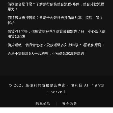
債務整合是什麼？了解銀行債務整合流程/條件，整合貸款減輕
壓力！
何謂房屋抵押貸款？拿房子向銀行抵押借款利率、流程、管道
解析
信貸PTT問答：信用貸款好嗎？信貸優缺點先了解，小心落入信
用貸款陷阱！
信貸遲繳一個月會怎樣？貸款遲繳多久上聯徵？3招教你應對！
合法小額貸款6大平台統整，小額借款30萬輕鬆過！
© 2025 最優利的債務整合專家 - 優利貸 All rights
reserved.
｜
隱私條款
安全政策