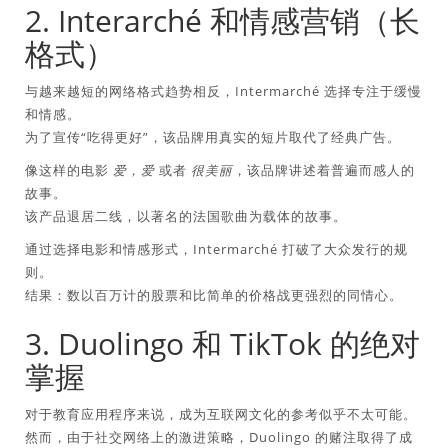
2. Interarché 和情感营销（长
格式）
与越来越短的网络格式趋势相反，Intermarché 选择专注于缓慢
和情感。
为了宣传“吃得更好”，该品牌用真实的短片取代了经典广告。
像这样的电影
爱，爱
或者
很美丽
，该品牌讲述着普遍而感人的
故事。
该产品退居二线，以著名的法国歌曲为载体的故事。
通过选择电影和情感形式，Intermarché 打破了大众发行的规
则。
结果：数以百万计的股票和比简单的价格战更强烈的同情心。
3. Duolingo 和 TikTok 的绝对
掌握
对于教育应用程序来说，成为互联网文化的参考似乎不太可能。
然而，由于社交网络上的激进策略，Duolingo 的赌注取得了成