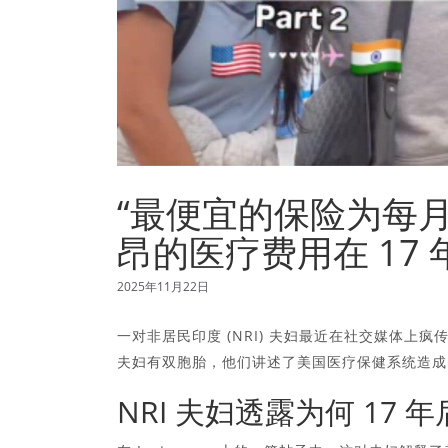
“最便宜的保险为每月 
昂的医疗费用在 17
2025年11月22日
一对非居民印度 (NRI) 夫妇最近在社交媒体上
夫妇有双胞胎，他们讲述了美国医疗保健系统造成
NRI 夫妇透露为何 17 