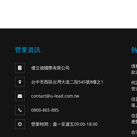
營業資訊
債
優立德國際有限公司
款
台中市西區台灣大道二段545號8樓之1
何
管
contact@u-lead.com.tw
信
落
0800-865-885
信
應
營業時間：週一至週五09:00-18:00
合