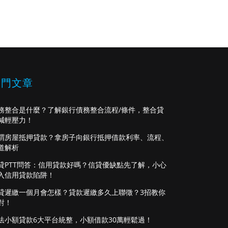
熱門文章
務整合是什麼？了解銀行債務整合流程/條件，整合貸
減輕壓力！
謂房屋抵押貸款？拿房子向銀行抵押借款利率、流程、
道解析
貸PTT問答：信用貸款好嗎？信貸優缺點先了解，小心
入信用貸款陷阱！
貸遲繳一個月會怎樣？貸款遲繳多久上聯徵？3招教你
對！
法小額貸款6大平台統整，小額借款30萬輕鬆過！