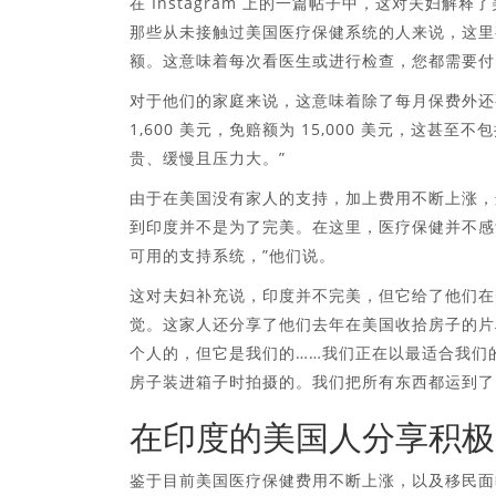
在 Instagram 上的一篇帖子中，这对夫妇
那些从未接触过美国医疗保健系统的人来说，这里
额。这意味着每次看医生或进行检查，您都需要付
对于他们的家庭来说，这意味着除了每月保费外还要
1,600 美元，免赔额为 15,000 美元，这
贵、缓慢且压力大。”
由于在美国没有家人的支持，加上费用不断上涨，
到印度并不是为了完美。在这里，医疗保健并不感
可用的支持系统，”他们说。
这对夫妇补充说，印度并不完美，但它给了他们在
觉。这家人还分享了他们去年在美国收拾房子的片
个人的，但它是我们的……我们正在以最适合我们
房子装进箱子时拍摄的。我们把所有东西都运到了
在印度的美国人分享积极
鉴于目前美国医疗保健费用不断上涨，以及移民面临