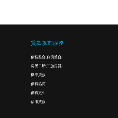
貸款規劃服務
債務整合
(負債整合)
房屋二胎
(二胎房貸)
機車貸款
債務協商
債務更生
信用貸款