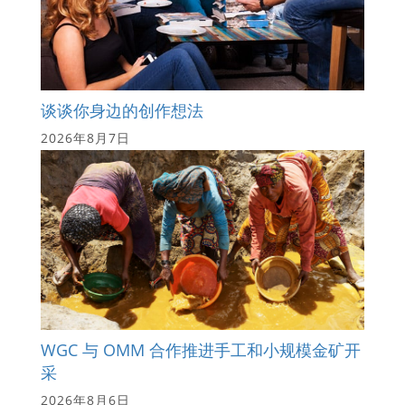
谈谈你身边的创作想法
2026年8月7日
WGC 与 OMM 合作推进手工和小规模金矿开
采
2026年8月6日