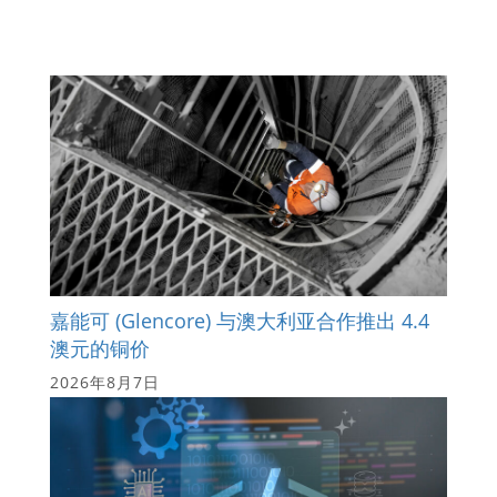
嘉能可 (Glencore) 与澳大利亚合作推出 4.4
澳元的铜价
2026年8月7日