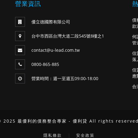
營業資訊
債
優立德國際有限公司
款
台中市西區台灣大道二段545號8樓之1
何
管
contact@u-lead.com.tw
信
落
0800-865-885
信
應
營業時間：週一至週五09:00-18:00
合
© 2025 最優利的債務整合專家 - 優利貸 All rights reserved
｜
隱私條款
安全政策