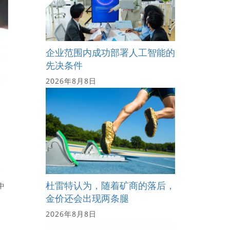
企业范围内成功部署人工智能的
先决条件
2026年8月8日
会
杜雷特认为，随着矿商的落后，
中
金价还会出现两条腿
2026年8月8日