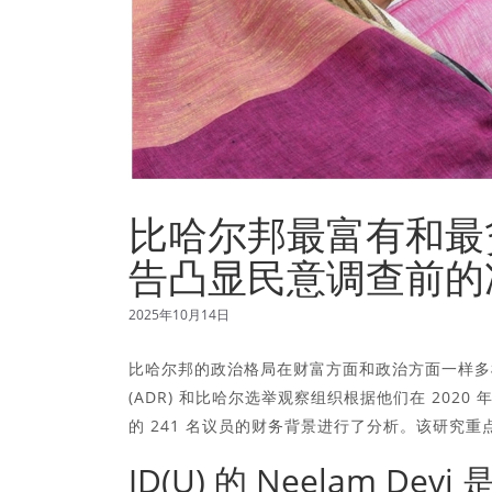
比哈尔邦最富有和最
告凸显民意调查前的
2025年10月14日
比哈尔邦的政治格局在财富方面和政治方面一样多样
(ADR) 和比哈尔选举观察组织根据他们在 202
的 241 名议员的财务背景进行了分析。该研究
JD(U) 的 Neelam 