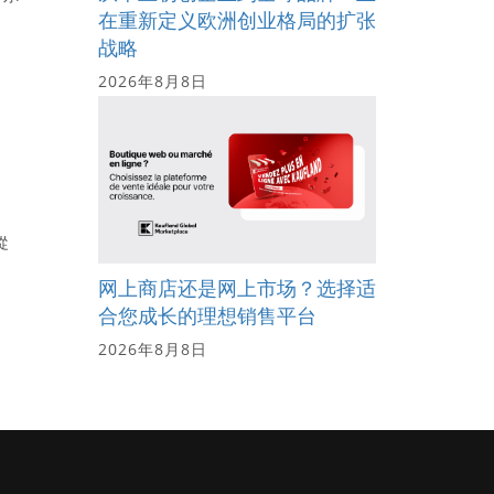
在重新定义欧洲创业格局的扩张
战略
2026年8月8日
從
网上商店还是网上市场？选择适
合您成长的理想销售平台
2026年8月8日