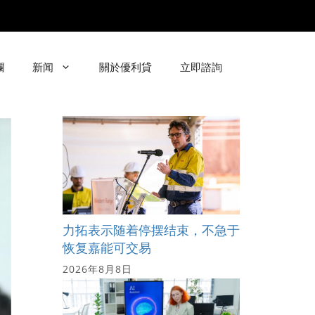
欄
新闻
關於優利貸
立即諮詢
力拓表示随着停摆结束，不急于
恢复嘉能可交易
2026年8月8日