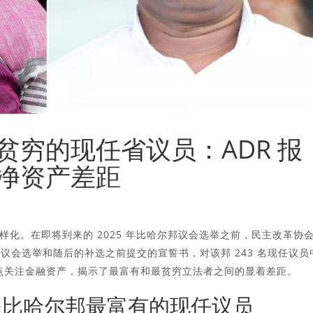
贫穷的现任省议员：ADR 报
净资产差距
化。在即将到来的 2025 年比哈尔邦议会选举之前，民主改革协
0 年议会选举和随后的补选之前提交的宣誓书，对该邦 243 名现任议员
重点关注金融资产，揭示了最富有和最贫穷立法者之间的显着差距。
Devi 是比哈尔邦最富有的现任议员