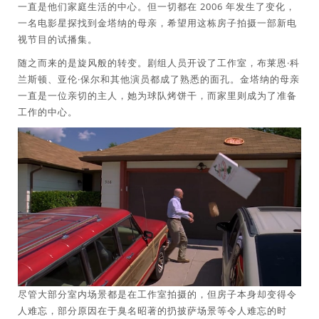
一直是他们家庭生活的中心。但一切都在 2006 年发生了变化，
一名电影星探找到金塔纳的母亲，希望用这栋房子拍摄一部新电
视节目的试播集。
随之而来的是旋风般的转变。剧组人员开设了工作室，布莱恩·科
兰斯顿、亚伦·保尔和其他演员都成了熟悉的面孔。金塔纳的母亲
一直是一位亲切的主人，她为球队烤饼干，而家里则成为了准备
工作的中心。
尽管大部分室内场景都是在工作室拍摄的，但房子本身却变得令
人难忘，部分原因在于臭名昭著的扔披萨场景等令人难忘的时