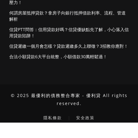
壓力！
何謂房屋抵押貸款？拿房子向銀行抵押借款利率、流程、管道
解析
信貸PTT問答：信用貸款好嗎？信貸優缺點先了解，小心落入信
用貸款陷阱！
信貸遲繳一個月會怎樣？貸款遲繳多久上聯徵？3招教你應對！
合法小額貸款6大平台統整，小額借款30萬輕鬆過！
© 2025 最優利的債務整合專家 - 優利貸 All rights
reserved.
｜
隱私條款
安全政策