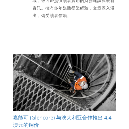
域，致力於提供讀者實用的財務建議與最新
資訊。擁有多年媒體從業經驗，文章深入淺
出，備受讀者信賴。
嘉能可 (Glencore) 与澳大利亚合作推出 4.4
澳元的铜价