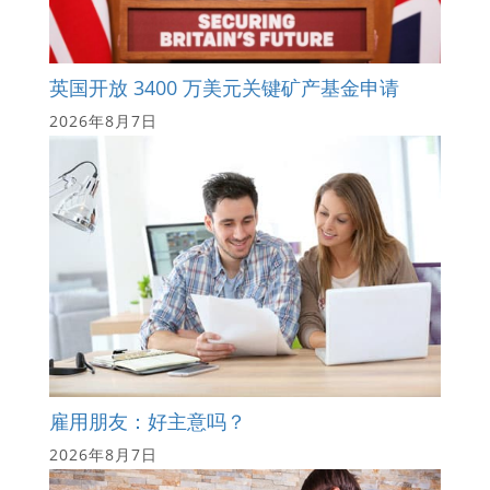
英国开放 3400 万美元关键矿产基金申请
2026年8月7日
雇用朋友：好主意吗？
2026年8月7日