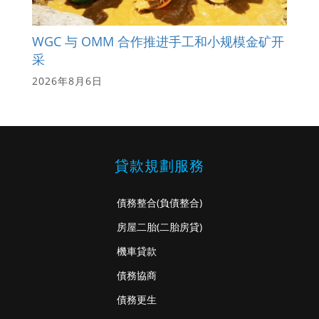
WGC 与 OMM 合作推进手工和小规模金矿开
采
2026年8月6日
貸款規劃服務
債務整合
(負債整合)
房屋二胎
(二胎房貸)
機車貸款
債務協商
債務更生