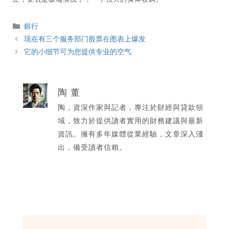
分
銀行
類
现在有三个服务部门股票在图表上爆发
它的小细节可为您提供专业的空气
陶 董
陶，資深作家與記者，專注於財經與貸款領
域，致力於提供讀者實用的財務建議與最新
資訊。擁有多年媒體從業經驗，文章深入淺
出，備受讀者信賴。