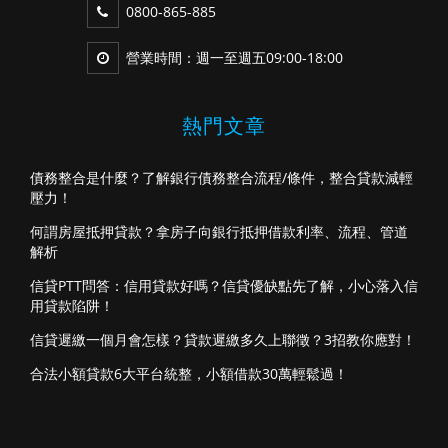
0800-865-885
營業時間：週一至週五09:00-18:00
熱門文章
債務整合是什麼？了解銀行債務整合流程/條件，整合貸款減輕
壓力！
何謂房屋抵押貸款？拿房子向銀行抵押借款利率、流程、管道
解析
信貸PTT問答：信用貸款好嗎？信貸優缺點先了解，小心落入信
用貸款陷阱！
信貸遲繳一個月會怎樣？貸款遲繳多久上聯徵？3招教你應對！
合法小額貸款6大平台統整，小額借款30萬輕鬆過！