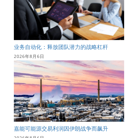
业务自动化：释放团队潜力的战略杠杆
2026年8月6日
嘉能可能源交易利润因伊朗战争而飙升
2026年8月6日