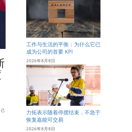
工作与生活的平衡：为什么它已
成为公司的首要 KPI
斯
2026年8月8日
度
自己
力拓表示随着停摆结束，不急于
恢复嘉能可交易
2026年8月8日