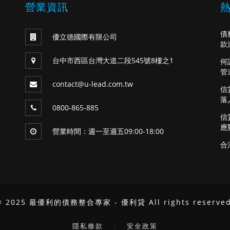
營業資訊
債
優立德國際有限公司
款
台中市西區台灣大道二段545號8樓之1
何
管
contact@u-lead.com.tw
信
落
0800-865-885
信
應
營業時間：週一至週五09:00-18:00
合
© 2025 最優利的債務整合專家 - 優利貸 All rights reserved
｜
隱私條款
安全政策