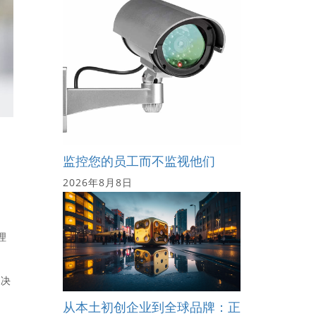
监控您的员工而不监视他们
2026年8月8日
理
些决
从本土初创企业到全球品牌：正