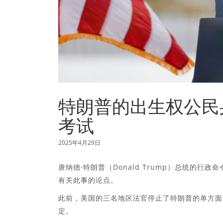
特朗普的出生权公民
考试
2025年4月29日
唐纳德·特朗普（Donald Trump）总统的
有关此事的论点。
此前，美国的三名地区法官停止了特朗普的单方面
定。