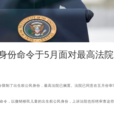
身份命令于5月面对最高法院
行政命令限制了出生权公民身份，最高法院已搁置。法院已同意在五月份审
命令，以撤销移民儿童的出生权公民身份，上诉法院也拒绝审查这