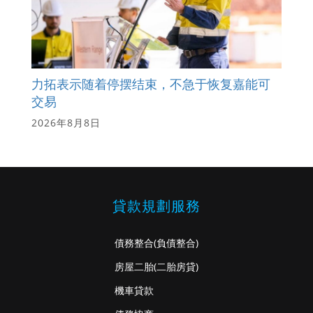
力拓表示随着停摆结束，不急于恢复嘉能可
交易
2026年8月8日
貸款規劃服務
債務整合
(負債整合)
房屋二胎
(二胎房貸)
機車貸款