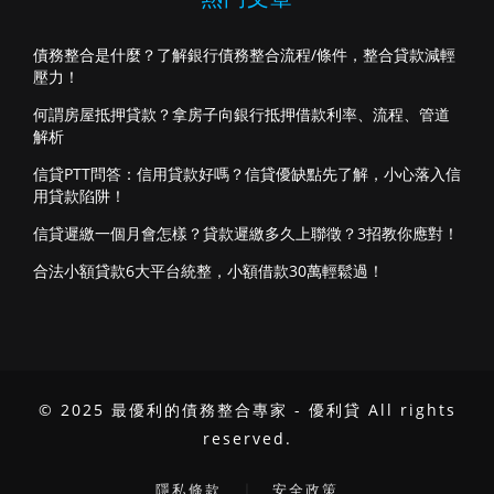
債務整合是什麼？了解銀行債務整合流程/條件，整合貸款減輕
壓力！
何謂房屋抵押貸款？拿房子向銀行抵押借款利率、流程、管道
解析
信貸PTT問答：信用貸款好嗎？信貸優缺點先了解，小心落入信
用貸款陷阱！
信貸遲繳一個月會怎樣？貸款遲繳多久上聯徵？3招教你應對！
合法小額貸款6大平台統整，小額借款30萬輕鬆過！
© 2025 最優利的債務整合專家 - 優利貸 All rights
reserved.
｜
隱私條款
安全政策