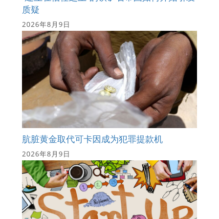
质疑
2026年8月9日
肮脏黄金取代可卡因成为犯罪提款机
2026年8月9日