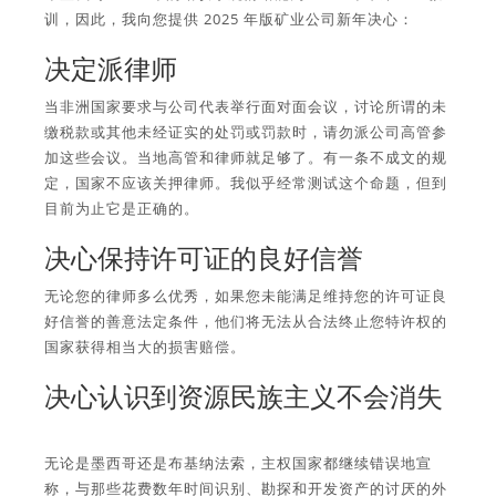
训，因此，我向您提供 2025 年版矿业公司新年决心：
决定派律师
当非洲国家要求与公司代表举行面对面会议，讨论所谓的未
缴税款或其他未经证实的处罚或罚款时，请勿派公司高管参
加这些会议。当地高管和律师就足够了。有一条不成文的规
定，国家不应该关押律师。我似乎经常测试这个命题，但到
目前为止它是正确的。
决心保持许可证的良好信誉
无论您的律师多么优秀，如果您未能满足维持您的许可证良
好信誉的善意法定条件，他们将无法从合法终止您特许权的
国家获得相当大的损害赔偿。
决心认识到资源民族主义不会消失
无论是墨西哥还是布基纳法索，主权国家都继续错误地宣
称，与那些花费数年时间识别、勘探和开发资产的讨厌的外