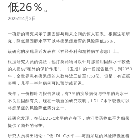
低26％。
2025年4月3日
一项新的研究揭示了胆固醇与痴呆之间的惊人联系。根据这项研
究，降低胆固醇水平可以将痴呆症发育的风险降低26％。
该研究的发现最近发表在《神经外科和精神病学杂志》上。
根据研究人员的说法，他汀类药物可以针对那些胆固醇水平较低
的人提供“额外的保护作用”。 《卫报》的一份报告显示，到2050
年，全世界患有痴呆症的人数将近三倍至1.53亿。但是，有证据
表明，几乎一半的病例可以预防或延迟。
去年，一份柳叶刀报告发现，有7％的痴呆病例与中年的高水平
不良胆固醇有关。现在一项新的研究表明，LDL-C水平较低可以
将痴呆症的风险降低四分之一。
该研究发现，在低LDL-C水平的存在下，他汀类药物似乎为痴呆
提供了额外的保护。
研究人员得出结论：“低LDL-C水平……与痴呆症的风险降低显着