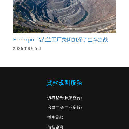
Ferrexpo 乌克兰工厂关闭加深了生存之战
2026年8月6日
貸款規劃服務
債務整合
(負債整合)
房屋二胎
(二胎房貸)
機車貸款
債務協商