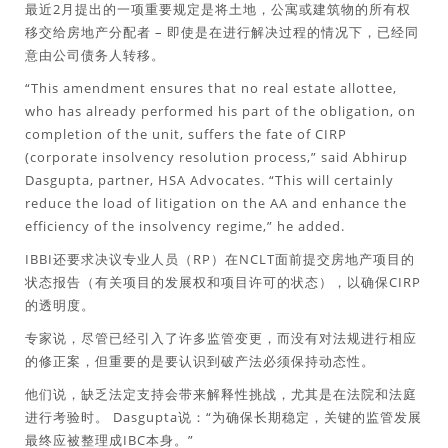
最近2月提出的一项重要规定是将土地，公寓或建筑物的所有权
移交给房地产分配者 – 即使是在进行解决过程的情况下，已经同
意由公司债务人转移。
“This amendment ensures that no real estate allottee,
who has already performed his part of the obligation, on
completion of the unit, suffers the fate of CIRP
(corporate insolvency resolution process,” said Abhirup
Dasgupta, partner, HSA Advocates. “This will certainly
reduce the load of litigation on the AA and enhance the
efficiency of the insolvency regime,” he added.
IBBI还要求决议专业人员（RP）在NCLT面前提交房地产项目的
状态报告（有关项目的发展权和项目许可的状态），以确保CIRP
的透明度。
专家说，尽管已经引入了许多监管变更，而没有对法规进行相应
的修正案，但重要的是要认识到破产法必须保持动态性。
他们说，缺乏法定支持会带来解释性挑战，尤其是在法院和法庭
进行考验时。 Dasgupta说：“为确保长期稳定，关键的监管发展
最终应被整理成IBC本身。”