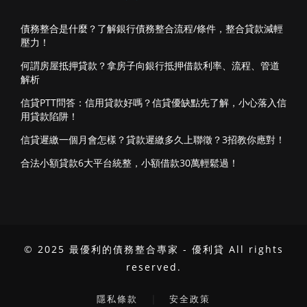
債務整合是什麼？了解銀行債務整合流程/條件，整合貸款減輕
壓力！
何謂房屋抵押貸款？拿房子向銀行抵押借款利率、流程、管道
解析
信貸PTT問答：信用貸款好嗎？信貸優缺點先了解，小心落入信
用貸款陷阱！
信貸遲繳一個月會怎樣？貸款遲繳多久上聯徵？3招教你應對！
合法小額貸款6大平台統整，小額借款30萬輕鬆過！
© 2025 最優利的債務整合專家 - 優利貸 All rights
reserved.
｜
隱私條款
安全政策