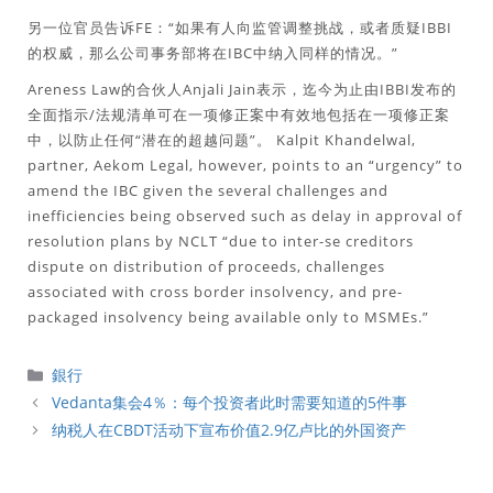
另一位官员告诉FE：“如果有人向监管调整挑战，或者质疑IBBI
的权威，那么公司事务部将在IBC中纳入同样的情况。”
Areness Law的合伙人Anjali Jain表示，迄今为止由IBBI发布的
全面指示/法规清单可在一项修正案中有效地包括在一项修正案
中，以防止任何“潜在的超越问题”。 Kalpit Khandelwal,
partner, Aekom Legal, however, points to an “urgency” to
amend the IBC given the several challenges and
inefficiencies being observed such as delay in approval of
resolution plans by NCLT “due to inter-se creditors
dispute on distribution of proceeds, challenges
associated with cross border insolvency, and pre-
packaged insolvency being available only to MSMEs.”
分
銀行
類
Vedanta集会4％：每个投资者此时需要知道的5件事
纳税人在CBDT活动下宣布价值2.9亿卢比的外国资产