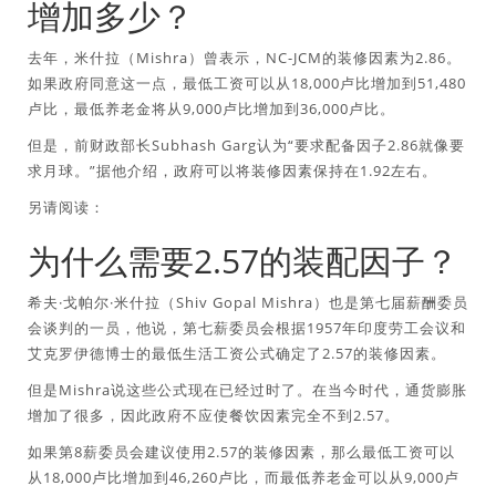
增加多少？
去年，米什拉（Mishra）曾表示，NC-JCM的装修因素为2.86。
如果政府同意这一点，最低工资可以从18,000卢比增加到51,480
卢比，最低养老金将从9,000卢比增加到36,000卢比。
但是，前财政部长Subhash Garg认为“要求配备因子2.86就像要
求月球。”据他介绍，政府可以将装修因素保持在1.92左右。
另请阅读：
为什么需要2.57的装配因子？
希夫·戈帕尔·米什拉（Shiv Gopal Mishra）也是第七届薪酬委员
会谈判的一员，他说，第七薪委员会根据1957年印度劳工会议和
艾克罗伊德博士的最低生活工资公式确定了2.57的装修因素。
但是Mishra说这些公式现在已经过时了。在当今时代，通货膨胀
增加了很多，因此政府不应使餐饮因素完全不到2.57。
如果第8薪委员会建议使用2.57的装修因素，那么最低工资可以
从18,000卢比增加到46,260卢比，而最低养老金可以从9,000卢