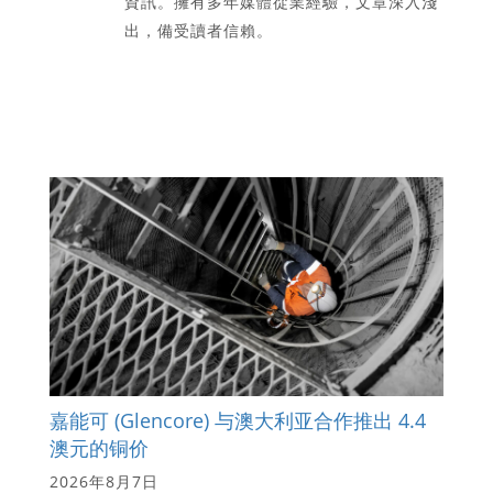
資訊。擁有多年媒體從業經驗，文章深入淺
出，備受讀者信賴。
嘉能可 (Glencore) 与澳大利亚合作推出 4.4
澳元的铜价
2026年8月7日