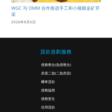
WGC 与 OMM 合作推进手工和小规模金矿开
采
2026年8月6日
貸款規劃服務
債務整合
(負債整合)
房屋二胎
(二胎房貸)
機車貸款
債務協商
債務更生
信用貸款