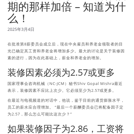
期的那样加倍 – 知道为什
么！
2025年3月4日
在批准第8薪委员会成立后，现在中央雇员和养老金领取者的目
光已确定其工资和养老金将增加多少。最大的讨论是关于装修因
素的进行，因为在此基础上，薪金和养老金的增加。
装修因素必须为2.57或更多
国家理事会咨询机械（NC-JCM）秘书Shiv Gopal Mishra最近
表示，装修因素不应比上次少。它必须至少为2.57或更多。
在最近与电视频道的对话中，他说，鉴于目前的通货膨胀水平，
员工的薪水应合理增加。 “最后一个薪酬委员会已将配备因子定
为2.57，那么怎么可能比这次少？”
如果装修因子为2.86，工资将