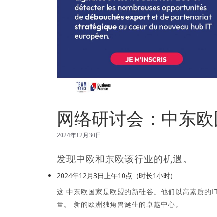
网络研讨会：中东欧
2024年12月30日
发现中欧和东欧该行业的机遇。
2024年12月3日上午10点（时长1小时）
这
中东欧国家是欧盟的新硅谷
。他们以高素质的I
量。
新的欧洲独角兽诞生的卓越中心。