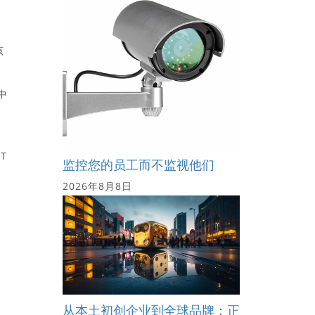
安
该
中
T
监控您的员工而不监视他们
2026年8月8日
从本土初创企业到全球品牌：正