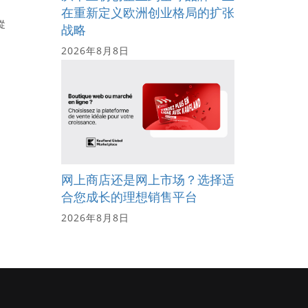
在重新定义欧洲创业格局的扩张
從
战略
2026年8月8日
网上商店还是网上市场？选择适
合您成长的理想销售平台
2026年8月8日