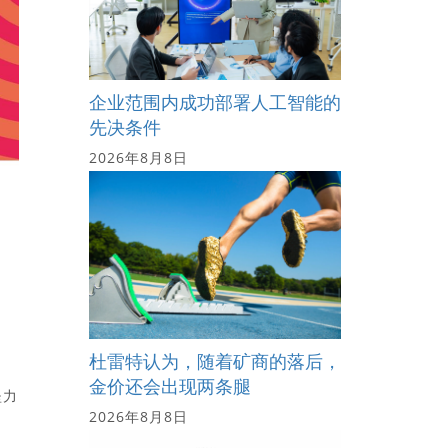
企业范围内成功部署人工智能的
先决条件
2026年8月8日
！
杜雷特认为，随着矿商的落后，
金价还会出现两条腿
坚力
2026年8月8日