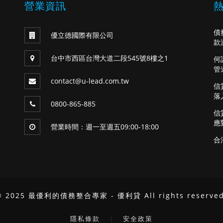
營業資訊
債
優立德國際有限公司
款
台中市西區台灣大道二段545號8樓之1
何
管
contact@u-lead.com.tw
信
落
0800-865-885
信
應
營業時間：週一至週五09:00-18:00
合
© 2025 最優利的債務整合專家 - 優利貸 All rights reserved
｜
隱私條款
安全政策