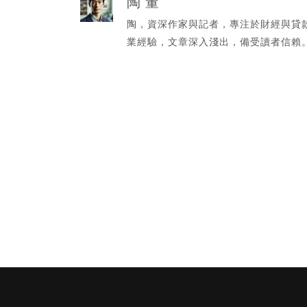
陶 董
陶，資深作家與記者，專注於財經與貸
業經驗，文章深入淺出，備受讀者信賴