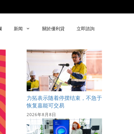
欄
新闻
關於優利貸
立即諮詢
力拓表示随着停摆结束，不急于
恢复嘉能可交易
2026年8月8日