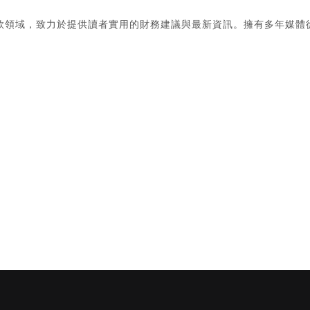
款領域，致力於提供讀者實用的財務建議與最新資訊。擁有多年媒體
。