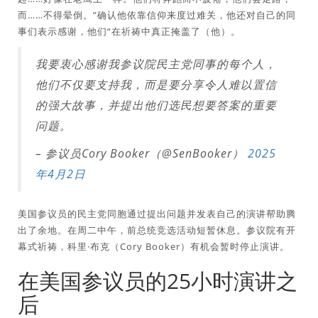
而……不得晕倒。”确认他依靠信仰来度过难关，他还对自己的同
事们表示感谢，他们“在祈祷中真正掩盖了（他）。
我要衷心感谢我参议院民主党同事的每个人，
他们不仅要支持我，而是要分享令人难以置信
的强大故事，并提出他们选民想要答案的重要
问题。
– 参议员Cory Booker（@SenBooker）
2025
年4月2日
美国参议员的民主党同胞通过提出问题并发表自己的演讲帮助腾
出了余地。在周二中午，前总统竞选活动短暂休息。参议院有开
幕式祈祷，科里·布克（Cory Booker）有机会暂时停止演讲。
在美国参议员的25小时演讲之
后