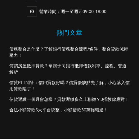
營業時間：週一至週五09:00-18:00
熱門文章
債務整合是什麼？了解銀行債務整合流程/條件，整合貸款減輕
壓力！
何謂房屋抵押貸款？拿房子向銀行抵押借款利率、流程、管道
解析
信貸PTT問答：信用貸款好嗎？信貸優缺點先了解，小心落入信
用貸款陷阱！
信貸遲繳一個月會怎樣？貸款遲繳多久上聯徵？3招教你應對！
合法小額貸款6大平台統整，小額借款30萬輕鬆過！