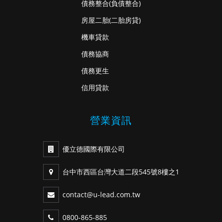
債務整合
(負債整合)
房屋二胎
(二胎房貸)
機車貸款
債務協商
債務更生
信用貸款
營業資訊
優立德國際有限公司
台中市西區台灣大道二段545號8樓之1
contact@u-lead.com.tw
0800-865-885