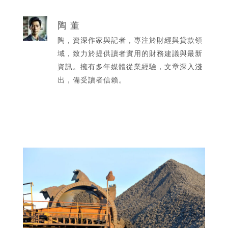
陶 董
陶，資深作家與記者，專注於財經與貸款領
域，致力於提供讀者實用的財務建議與最新
資訊。擁有多年媒體從業經驗，文章深入淺
出，備受讀者信賴。