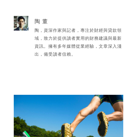
陶 董
陶，資深作家與記者，專注於財經與貸款領
域，致力於提供讀者實用的財務建議與最新
資訊。擁有多年媒體從業經驗，文章深入淺
出，備受讀者信賴。