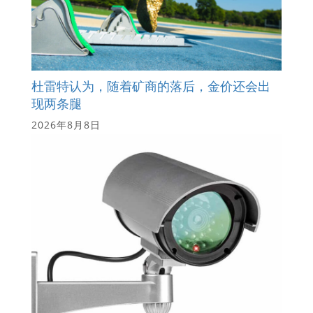
杜雷特认为，随着矿商的落后，金价还会出
现两条腿
2026年8月8日