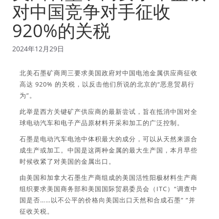
对中国竞争对手征收
920%的关税
2024年12月29日
北美石墨矿商周三要求美国政府对中国电池金属供应商征收
高达 920% 的关税，以反击他们所说的北京的“恶意贸易行
为”。
此举是西方关键矿产供应商的最新尝试，旨在抵消中国对全
球电动汽车和电子产品原材料开采和加工的广泛控制。
石墨是电动汽车电池中体积最大的成分，可以从天然来源合
成生产或加工。中国是这两种金属的最大生产国，本月早些
时候收紧了对美国的金属出口。
由美国和加拿大石墨生产商组成的美国活性阳极材料生产商
组织要求美国商务部和美国国际贸易委员会（ITC）“调查中
国是否……以不公平的价格向美国出口天然和合成石墨” ”并
征收关税。